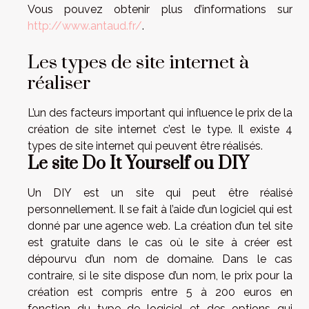
Vous pouvez obtenir plus d’informations sur
http://www.antaud.fr/
.
Les types de site internet à
réaliser
L’un des facteurs important qui influence le prix de la
création de site internet c’est le type. Il existe 4
types de site internet qui peuvent être réalisés.
Le site Do It Yourself ou DIY
Un DIY est un site qui peut être réalisé
personnellement. Il se fait à l’aide d’un logiciel qui est
donné par une agence web. La création d’un tel site
est gratuite dans le cas où le site à créer est
dépourvu d’un nom de domaine. Dans le cas
contraire, si le site dispose d’un nom, le prix pour la
création est compris entre 5 à 200 euros en
fonction du type de logiciel et des options qui