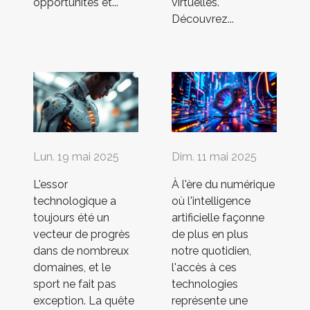
opportunités et...
virtuelles.
Découvrez...
Lun. 19 mai 2025
Dim. 11 mai 2025
L'essor
À l'ère du numérique
technologique a
où l'intelligence
toujours été un
artificielle façonne
vecteur de progrès
de plus en plus
dans de nombreux
notre quotidien,
domaines, et le
l'accès à ces
sport ne fait pas
technologies
exception. La quête
représente une