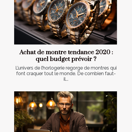
Achat de montre tendance 2020 :
quel budget prévoir ?
L’univers de l’horlogerie regorge de montres qui
font craquer tout le monde. De combien faut-
il...