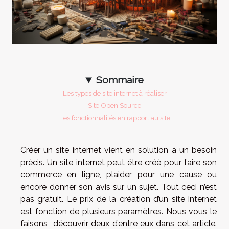
Sommaire
Les types de site internet à réaliser
Site Open Source
Les fonctionnalités en rapport au site
Créer un site internet vient en solution à un besoin
précis. Un site internet peut être créé pour faire son
commerce en ligne, plaider pour une cause ou
encore donner son avis sur un sujet. Tout ceci n’est
pas gratuit. Le prix de la création d’un site internet
est fonction de plusieurs paramètres. Nous vous le
faisons découvrir deux d’entre eux dans cet article.