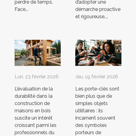
perdre de temps.
d’adopter une
Face...
démarche proactive
et rigoureuse....
Lun. 23 février 2026
Jeu. 19 février 2026
L’évaluation de la
Les porte-clés sont
durabilité dans la
bien plus que de
construction de
simples objets
maisons en bois
utilitaires : ils
suscite un intérêt
incarnent souvent
croissant parmi les
des symboles
professionnels du
porteurs de