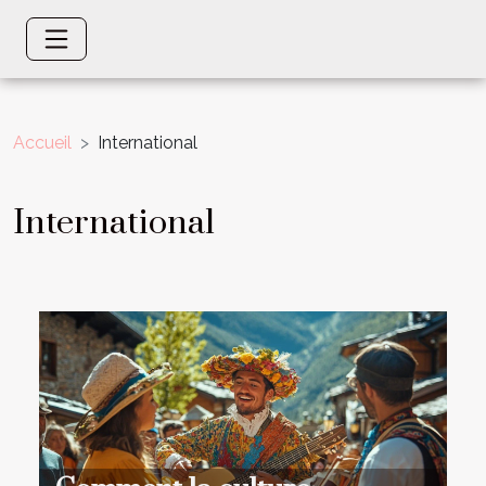
Accueil
International
International