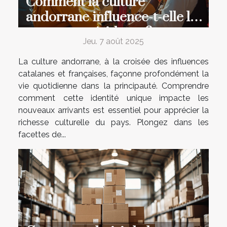
Comment la culture
andorrane influence-t-elle les
nouveaux résidents ?
Jeu. 7 août 2025
La culture andorrane, à la croisée des influences
catalanes et françaises, façonne profondément la
vie quotidienne dans la principauté. Comprendre
comment cette identité unique impacte les
nouveaux arrivants est essentiel pour apprécier la
richesse culturelle du pays. Plongez dans les
facettes de...