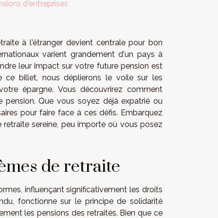
sions d'entreprises
raite à l'étranger devient centrale pour bon
ternationaux varient grandement d'un pays à
ndre leur impact sur votre future pension est
 ce billet, nous déplierons le voile sur les
sur votre épargne. Vous découvrirez comment
e pension. Que vous soyez déjà expatrié ou
aires pour faire face à ces défis. Embarquez
ne retraite sereine, peu importe où vous posez
èmes de retraite
rmes, influençant significativement les droits
du, fonctionne sur le principe de solidarité
tement les pensions des retraités. Bien que ce