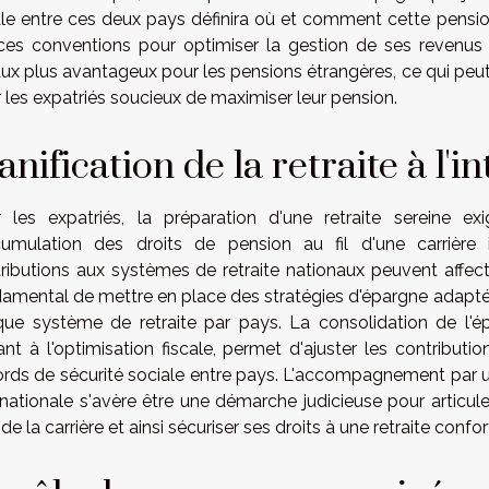
ale entre ces deux pays définira où et comment cette pension
ces conventions pour optimiser la gestion de ses revenus 
aux plus avantageux pour les pensions étrangères, ce qui peu
 les expatriés soucieux de maximiser leur pension.
anification de la retraite à l'i
 les expatriés, la préparation d'une retraite sereine ex
cumulation des droits de pension au fil d'une carrière i
ributions aux systèmes de retraite nationaux peuvent affecter
amental de mettre en place des stratégies d'épargne adaptée
ue système de retraite par pays. La consolidation de l'ép
lant à l'optimisation fiscale, permet d'ajuster les contributi
rds de sécurité sociale entre pays. L'accompagnement par un 
rnationale s'avère être une démarche judicieuse pour articul
 de la carrière et ainsi sécuriser ses droits à une retraite conf