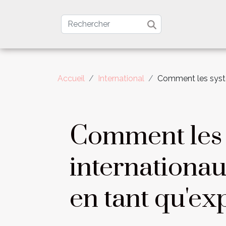
Accueil
International
Comment les systè
Comment les 
internationa
en tant qu'ex