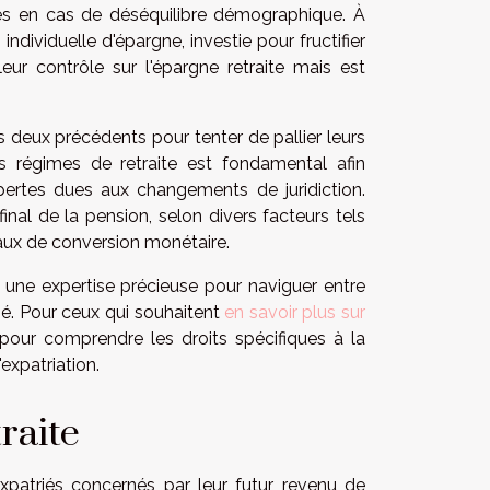
ques en cas de déséquilibre démographique. À
ndividuelle d'épargne, investie pour fructifier
leur contrôle sur l'épargne retraite mais est
deux précédents pour tenter de pallier leurs
es régimes de retraite est fondamental afin
s pertes dues aux changements de juridiction.
al de la pension, selon divers facteurs tels
taux de conversion monétaire.
r une expertise précieuse pour naviguer entre
ié. Pour ceux qui souhaitent
en savoir plus sur
 pour comprendre les droits spécifiques à la
expatriation.
traite
expatriés concernés par leur futur revenu de