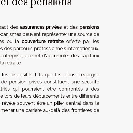
 et des pensions
mpact des
assurances privées
et des
pensions
écanismes peuvent représenter une source de
cas où la
couverture retraite
offerte par les
és des parcours professionnels internationaux.
e entreprise, permet d'accumuler des capitaux
a retraite.
 les dispositifs tels que les plans d'épargne
s de pension privés constituent une sécurité
atriés qui pourraient être confrontés à des
 lors de leurs déplacements entre différents
révèle souvent être un pilier central dans la
e mener une carrière au-delà des frontières de