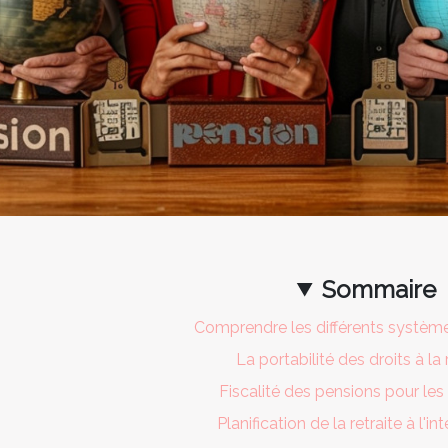
Sommaire
Comprendre les différents système
La portabilité des droits à la 
Fiscalité des pensions pour les
Planification de la retraite à l'in