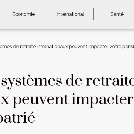
Economie
International
Santé
mes de retraite internationaux peuvent impacter votre pensio
systèmes de retrait
ux peuvent impacter
patrié