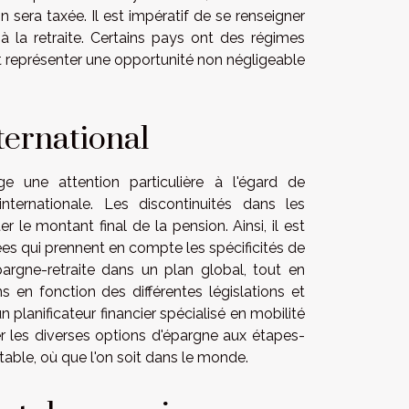
 sera taxée. Il est impératif de se renseigner
à la retraite. Certains pays ont des régimes
t représenter une opportunité non négligeable
nternational
ige une attention particulière à l'égard de
nternationale. Les discontinuités dans les
 le montant final de la pension. Ainsi, il est
s qui prennent en compte les spécificités de
argne-retraite dans un plan global, tout en
ons en fonction des différentes législations et
planificateur financier spécialisé en mobilité
er les diverses options d'épargne aux étapes-
ortable, où que l'on soit dans le monde.