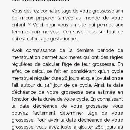
Vous désirez connaitre l’âge de votre grossesse afin
de mieux préparer l’arrivée au monde de votre
enfant ? Voici pour vous un site qui permet aux
femmes comme vous d’en savoir plus sur tout ce
qui est
calcul age gestationnel
.
Avoir connaissance de la dernière période de
menstruation permet aux mères qui ont des règles
régulières de calculer l’âge de leur grossesse. En
effet, ce calcul se fait en considérant qu’un cycle
menstruel régulier dure 28 jours et que l’ovulation se
e
fait autour du 14
jour de ce cycle. Ainsi, la date
d’échéance de votre grossesse sera estimée en
fonction de la durée de votre cycle. En connaissant
la date d’échéance de votre grossesse, vous
pouvez facilement déterminer l’âge de votre
grossesse. Pour avoir la date d’échéance de votre
grossesse, vous avez juste à ajouter 280 jours au