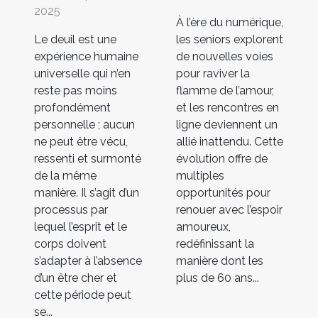
2025
À l’ère du numérique,
Le deuil est une
les seniors explorent
expérience humaine
de nouvelles voies
universelle qui n’en
pour raviver la
reste pas moins
flamme de l’amour,
profondément
et les rencontres en
personnelle ; aucun
ligne deviennent un
ne peut être vécu,
allié inattendu. Cette
ressenti et surmonté
évolution offre de
de la même
multiples
manière. Il s’agit d’un
opportunités pour
processus par
renouer avec l’espoir
lequel l’esprit et le
amoureux,
corps doivent
redéfinissant la
s’adapter à l’absence
manière dont les
d’un être cher et
plus de 60 ans...
cette période peut
se...