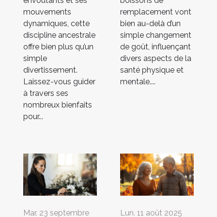
envoûtants et ses
boissons de
mouvements
remplacement vont
dynamiques, cette
bien au-delà d’un
discipline ancestrale
simple changement
offre bien plus qu’un
de goût, influençant
simple
divers aspects de la
divertissement.
santé physique et
Laissez-vous guider
mentale....
à travers ses
nombreux bienfaits
pour...
Mar. 23 septembre
Lun. 11 août 2025