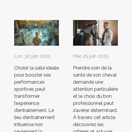
Lun. 30 juin 2025
Mer. 25 juin 2025
Choisir la salle idéale
Prendre soin de la
pour booster ses
santé de son cheval
performances
demande une
sportives peut
attention particulière
transformer
et le choix du bon
l’expérience
professionnel peut
d’entraînement. Le
s’avérer déterminant.
lieu d’entraînement
À travers cet article,
influence non
découvrez les
seulement la
critères et astuces