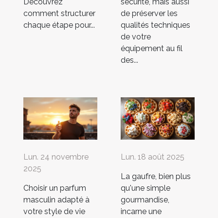
Découvrez
sécurité, mais aussi
comment structurer
de préserver les
chaque étape pour...
qualités techniques
de votre
équipement au fil
des...
Lun. 24 novembre
Lun. 18 août 2025
2025
La gaufre, bien plus
Choisir un parfum
qu'une simple
masculin adapté à
gourmandise,
votre style de vie
incarne une