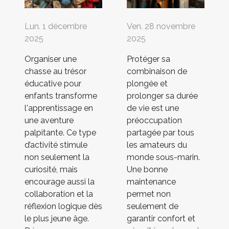
Lun. 1 décembre
Ven. 28 novembre
2025
2025
Organiser une
Protéger sa
chasse au trésor
combinaison de
éducative pour
plongée et
enfants transforme
prolonger sa durée
l'apprentissage en
de vie est une
une aventure
préoccupation
palpitante. Ce type
partagée par tous
d’activité stimule
les amateurs du
non seulement la
monde sous-marin.
curiosité, mais
Une bonne
encourage aussi la
maintenance
collaboration et la
permet non
réflexion logique dès
seulement de
le plus jeune âge.
garantir confort et