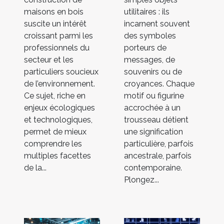
maisons en bois
utilitaires : ils
suscite un intérêt
incarnent souvent
croissant parmi les
des symboles
professionnels du
porteurs de
secteur et les
messages, de
particuliers soucieux
souvenirs ou de
de l’environnement.
croyances. Chaque
Ce sujet, riche en
motif ou figurine
enjeux écologiques
accrochée à un
et technologiques,
trousseau détient
permet de mieux
une signification
comprendre les
particulière, parfois
multiples facettes
ancestrale, parfois
de la...
contemporaine.
Plongez...