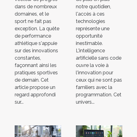
dans de nombreux
notre quotidien,
domaines, et le
l'accès à ces
sport ne fait pas
technologies
exception. La quête
représente une
de performance
opportunité
athlétique s'appuie
inestimable.
sur des innovations
L'intelligence
constantes,
artificielle sans code
façonnant ainsi les
ouvre la voie à
pratiques sportives
l'innovation pour
de demain. Cet
ceux qui ne sont pas
article propose un
familiers avec la
regard approfondi
programmation. Cet
sur...
univers...