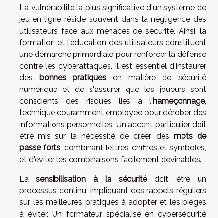
La vulnérabilité la plus significative d'un système de
jeu en ligne réside souvent dans la négligence des
utilisateurs face aux menaces de sécurité. Ainsi, la
formation et l'éducation des utilisateurs constituent
une démarche primordiale pour renforcer la défense
contre les cyberattaques. Il est essentiel d'instaurer
des
bonnes pratiques
en matière de sécurité
numérique et de s'assurer que les joueurs sont
conscients des risques liés à l'
hameçonnage
,
technique couramment employée pour dérober des
informations personnelles. Un accent particulier doit
être mis sur la nécessité de créer des
mots de
passe forts
, combinant lettres, chiffres et symboles,
et d'éviter les combinaisons facilement devinables.
La
sensibilisation à la sécurité
doit être un
processus continu, impliquant des rappels réguliers
sur les meilleures pratiques à adopter et les pièges
à éviter. Un formateur spécialisé en cybersécurité