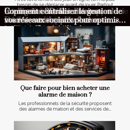
besoin de se déplacer avant de jouer. Partout
Quand la réservation numérique
Comment optimiser la sécurité dans
Évaluation de la durabilité dans la
La signification des symboles les
Comment l’IA générative
Gérer efficacement votre espace de
Comment les innovations sportives
Intelligence artificielle sans code
Impression 3D de matériaux
Comment centraliser la gestion de
et...
révolutionne la gestion du
les zones à risque industriel ?
construction de maisons en bois
plus populaires sur les porte-clés
transforme-t-elle les métiers en
stockage en ligne
améliorent les performances
Découverte des plateformes et
avancés vers une révolution
vos réseaux sociaux pour optimiser
stationnement en périphérie
entreprise ?
athlétiques
outils pour non-programmeurs
industrielle et médicale
votre productivité
Que faire pour bien acheter une
alarme de maison ?
Les professionnels de la sécurité proposent
des alarmes de maison et des services de...