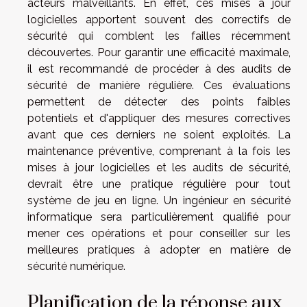
acteurs malveillants. En effet, ces mises à jour
logicielles apportent souvent des correctifs de
sécurité qui comblent les failles récemment
découvertes. Pour garantir une efficacité maximale,
il est recommandé de procéder à des audits de
sécurité de manière régulière. Ces évaluations
permettent de détecter des points faibles
potentiels et d'appliquer des mesures correctives
avant que ces derniers ne soient exploités. La
maintenance préventive, comprenant à la fois les
mises à jour logicielles et les audits de sécurité,
devrait être une pratique régulière pour tout
système de jeu en ligne. Un ingénieur en sécurité
informatique sera particulièrement qualifié pour
mener ces opérations et pour conseiller sur les
meilleures pratiques à adopter en matière de
sécurité numérique.
Planification de la réponse aux