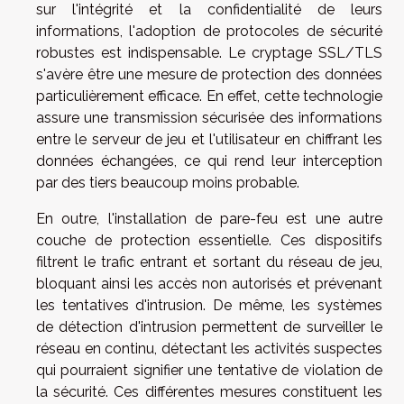
sur l'intégrité et la confidentialité de leurs
informations, l'adoption de protocoles de sécurité
robustes est indispensable. Le cryptage SSL/TLS
s'avère être une mesure de protection des données
particulièrement efficace. En effet, cette technologie
assure une transmission sécurisée des informations
entre le serveur de jeu et l'utilisateur en chiffrant les
données échangées, ce qui rend leur interception
par des tiers beaucoup moins probable.
En outre, l'installation de pare-feu est une autre
couche de protection essentielle. Ces dispositifs
filtrent le trafic entrant et sortant du réseau de jeu,
bloquant ainsi les accès non autorisés et prévenant
les tentatives d'intrusion. De même, les systèmes
de détection d'intrusion permettent de surveiller le
réseau en continu, détectant les activités suspectes
qui pourraient signifier une tentative de violation de
la sécurité. Ces différentes mesures constituent les