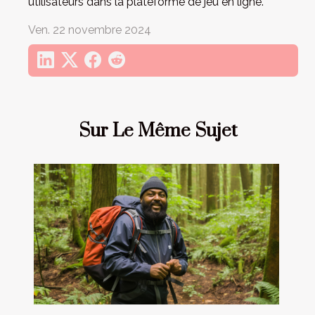
utilisateurs dans la plateforme de jeu en ligne.
Ven. 22 novembre 2024
Sur Le Même Sujet