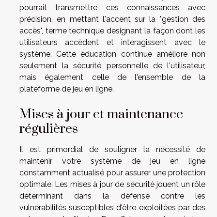
pourrait transmettre ces connaissances avec
précision, en mettant l'accent sur la "gestion des
accès", terme technique désignant la façon dont les
utilisateurs accèdent et interagissent avec le
système. Cette éducation continue améliore non
seulement la sécurité personnelle de l'utilisateur,
mais également celle de l'ensemble de la
plateforme de jeu en ligne.
Mises à jour et maintenance
régulières
Il est primordial de souligner la nécessité de
maintenir votre système de jeu en ligne
constamment actualisé pour assurer une protection
optimale. Les mises à jour de sécurité jouent un rôle
déterminant dans la défense contre les
vulnérabilités susceptibles d'être exploitées par des