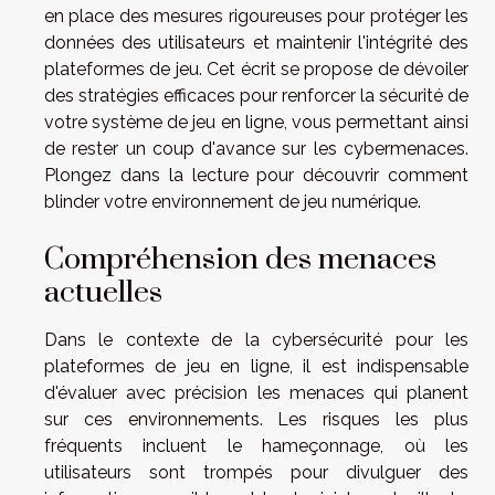
en place des mesures rigoureuses pour protéger les
données des utilisateurs et maintenir l'intégrité des
plateformes de jeu. Cet écrit se propose de dévoiler
des stratégies efficaces pour renforcer la sécurité de
votre système de jeu en ligne, vous permettant ainsi
de rester un coup d'avance sur les cybermenaces.
Plongez dans la lecture pour découvrir comment
blinder votre environnement de jeu numérique.
Compréhension des menaces
actuelles
Dans le contexte de la cybersécurité pour les
plateformes de jeu en ligne, il est indispensable
d'évaluer avec précision les menaces qui planent
sur ces environnements. Les risques les plus
fréquents incluent le hameçonnage, où les
utilisateurs sont trompés pour divulguer des