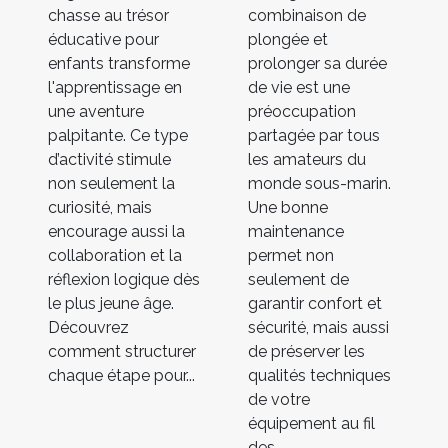
chasse au trésor
combinaison de
éducative pour
plongée et
enfants transforme
prolonger sa durée
l'apprentissage en
de vie est une
une aventure
préoccupation
palpitante. Ce type
partagée par tous
d’activité stimule
les amateurs du
non seulement la
monde sous-marin.
curiosité, mais
Une bonne
encourage aussi la
maintenance
collaboration et la
permet non
réflexion logique dès
seulement de
le plus jeune âge.
garantir confort et
Découvrez
sécurité, mais aussi
comment structurer
de préserver les
chaque étape pour...
qualités techniques
de votre
équipement au fil
des...