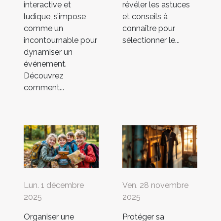
interactive et
révéler les astuces
ludique, s’impose
et conseils à
comme un
connaître pour
incontournable pour
sélectionner le...
dynamiser un
événement.
Découvrez
comment...
Lun. 1 décembre
Ven. 28 novembre
2025
2025
Organiser une
Protéger sa