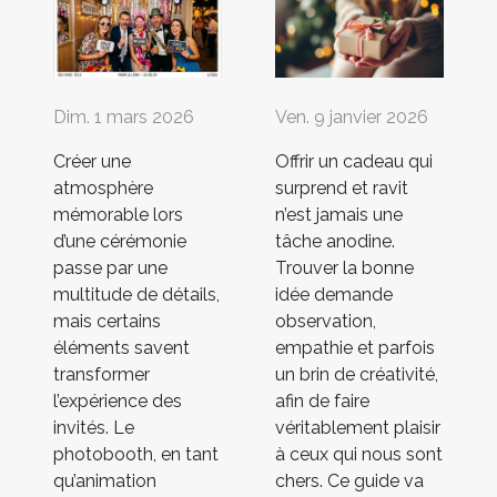
Dim. 1 mars 2026
Ven. 9 janvier 2026
Créer une
Offrir un cadeau qui
atmosphère
surprend et ravit
mémorable lors
n’est jamais une
d’une cérémonie
tâche anodine.
passe par une
Trouver la bonne
multitude de détails,
idée demande
mais certains
observation,
éléments savent
empathie et parfois
transformer
un brin de créativité,
l’expérience des
afin de faire
invités. Le
véritablement plaisir
photobooth, en tant
à ceux qui nous sont
qu’animation
chers. Ce guide va