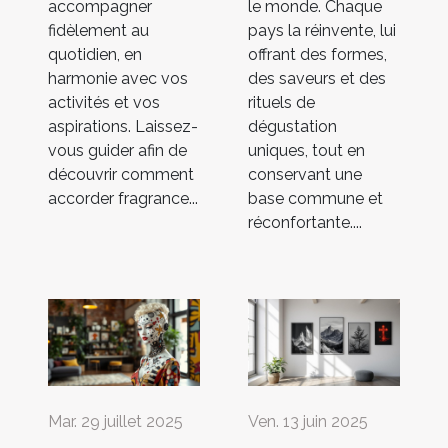
accompagner
le monde. Chaque
fidèlement au
pays la réinvente, lui
quotidien, en
offrant des formes,
harmonie avec vos
des saveurs et des
activités et vos
rituels de
aspirations. Laissez-
dégustation
vous guider afin de
uniques, tout en
découvrir comment
conservant une
accorder fragrance...
base commune et
réconfortante....
Mar. 29 juillet 2025
Ven. 13 juin 2025