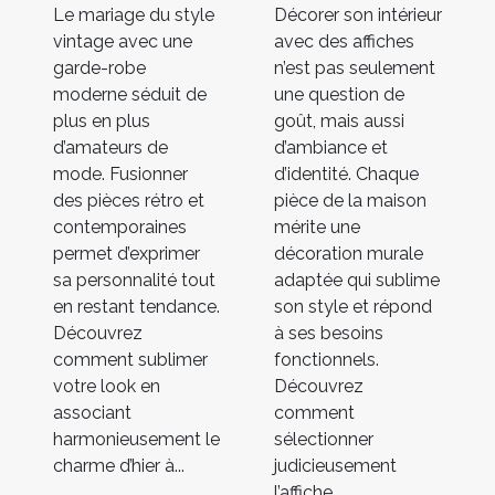
Le mariage du style
Décorer son intérieur
vintage avec une
avec des affiches
garde-robe
n’est pas seulement
moderne séduit de
une question de
plus en plus
goût, mais aussi
d’amateurs de
d’ambiance et
mode. Fusionner
d’identité. Chaque
des pièces rétro et
pièce de la maison
contemporaines
mérite une
permet d’exprimer
décoration murale
sa personnalité tout
adaptée qui sublime
en restant tendance.
son style et répond
Découvrez
à ses besoins
comment sublimer
fonctionnels.
votre look en
Découvrez
associant
comment
harmonieusement le
sélectionner
charme d’hier à...
judicieusement
l’affiche...