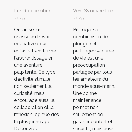
Lun. 1 décembre
Ven. 28 novembre
2025
2025
Organiser une
Protéger sa
chasse au trésor
combinaison de
éducative pour
plongée et
enfants transforme
prolonger sa durée
l'apprentissage en
de vie est une
une aventure
préoccupation
palpitante. Ce type
partagée par tous
d’activité stimule
les amateurs du
non seulement la
monde sous-marin.
curiosité, mais
Une bonne
encourage aussi la
maintenance
collaboration et la
permet non
réflexion logique dès
seulement de
le plus jeune âge.
garantir confort et
Découvrez
sécurité, mais aussi