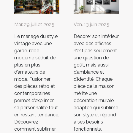
Mar. 29 juillet 2025
Ven. 13 juin 2025
Le mariage du style
Décorer son intérieur
vintage avec une
avec des affiches
garde-robe
n’est pas seulement
moderne séduit de
une question de
plus en plus
goût, mais aussi
d’amateurs de
d’ambiance et
mode. Fusionner
d’identité. Chaque
des pièces rétro et
pièce de la maison
contemporaines
mérite une
permet d’exprimer
décoration murale
sa personnalité tout
adaptée qui sublime
en restant tendance.
son style et répond
Découvrez
à ses besoins
comment sublimer
fonctionnels.