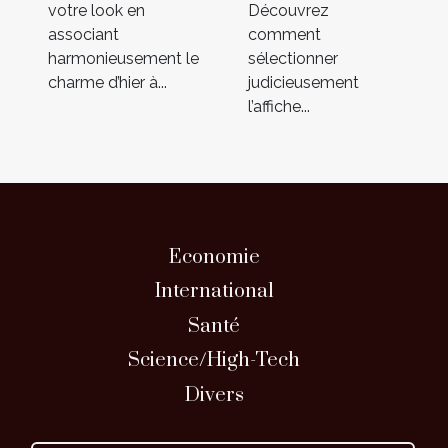
votre look en
Découvrez
associant
comment
harmonieusement le
sélectionner
charme d’hier à...
judicieusement
l’affiche...
Economie
International
Santé
Science/High-Tech
Divers