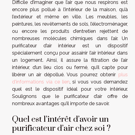
Difficile d’imaginer que l’air que nous respirons est
encore plus pollué à l’intérieur de la maison, qu’à
l’extérieur et même en ville. Les meubles, les
peintures, les revêtements de sols, l’électroménager,
ou encore les produits d’entretien rejettent de
nombreuses molécules chimiques dans l’air. Un
purificateur d’air intérieur est un dispositif
spécialement conçu pour assainir l’air intérieur dans
un logement. Ainsi, il assure la filtration de l’air
intérieur, d’un lieu clos ou fermé, qu’il capte pour
libérer un air dépollué. Vous pourrez obtenir
plus
d'informations via ce lien
, si vous vous demandez
quel est le dispositif idéal pour votre intérieur.
Soulignons que le purificateur d’air offre de
nombreux avantages qu’il importe de savoir.
Quel est l’intérêt d’avoir un
purificateur d’air chez soi ?