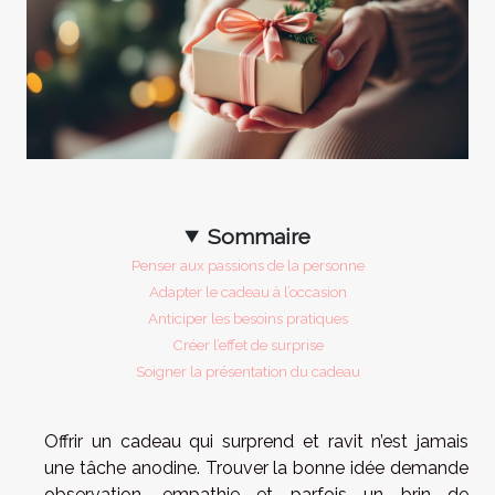
Sommaire
Penser aux passions de la personne
Adapter le cadeau à l’occasion
Anticiper les besoins pratiques
Créer l’effet de surprise
Soigner la présentation du cadeau
Offrir un cadeau qui surprend et ravit n’est jamais
une tâche anodine. Trouver la bonne idée demande
observation, empathie et parfois un brin de