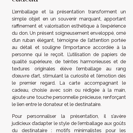
L’emballage et la présentation transforment un
simple objet en un souvenir marquant, apportant
raffinement et valorisation esthétique à l’expérience
du don. Un présent soigneusement enveloppé, orné
d’un ruban élégant, témoigne de l’attention portée
au détail et souligne l’importance accordée à la
personne qui le reçoit. L’utilisation de papiers de
qualité supérieure, de teintes harmonieuses et de
textures originales élève l’emballage au rang
d’œuvre d’art, stimulant la curiosité et l’émotion dès
le premier regard. La carte accompagnant le
cadeau, choisie avec soin ou rédigée à la main,
ajoute une touche personnelle précieuse, renforçant
le lien entre le donateur et le destinataire.
Pour personnaliser la présentation, il s’avère
judicieux d’adapter le style de l’emballage aux goûts
du destinataire : motifs minimalistes pour les