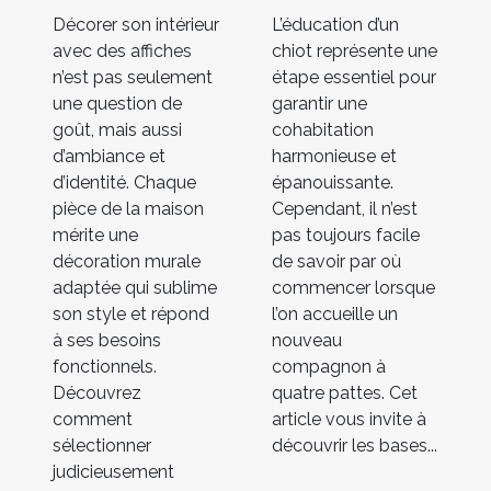
Décorer son intérieur
L’éducation d’un
avec des affiches
chiot représente une
n’est pas seulement
étape essentiel pour
une question de
garantir une
goût, mais aussi
cohabitation
d’ambiance et
harmonieuse et
d’identité. Chaque
épanouissante.
pièce de la maison
Cependant, il n’est
mérite une
pas toujours facile
décoration murale
de savoir par où
adaptée qui sublime
commencer lorsque
son style et répond
l’on accueille un
à ses besoins
nouveau
fonctionnels.
compagnon à
Découvrez
quatre pattes. Cet
comment
article vous invite à
sélectionner
découvrir les bases...
judicieusement