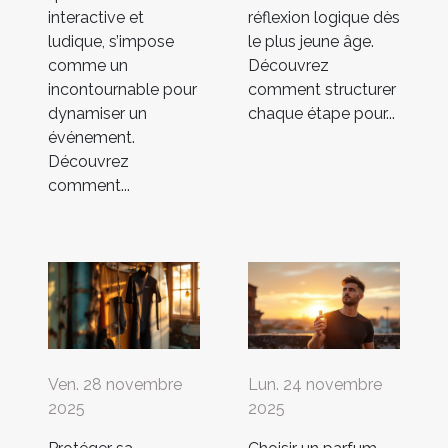
interactive et
réflexion logique dès
ludique, s’impose
le plus jeune âge.
comme un
Découvrez
incontournable pour
comment structurer
dynamiser un
chaque étape pour...
événement.
Découvrez
comment...
Ven. 28 novembre
Lun. 24 novembre
2025
2025