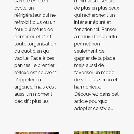
s’arrête en plein
minimaliste séduit
cycle, un
de plus en plus ceux
réfrigérateur qui ne
qui recherchent un
refroidit plus ou un
intérieur épuré et
four qui refuse de
fonctionnel. Penser
démarrer, et c’est
à réduire le superflu
toute l’organisation
permet non
du quotidien qui
seulement de
vacille. Face à ces
gagner de la place
pannes, le premier
mais aussi de
réflexe est souvent
favoriser un mode
d’appeler en
de vie plus serein et
urgence, mais c’est
harmonieux.
aussi un moment
Découvrez dans cet
décisif : plus les...
article pourquoi
adopter ce style...