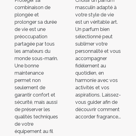
Protéger sa
Choisir un parfum
combinaison de
masculin adapté à
plongée et
votre style de vie
prolonger sa durée
est un véritable art.
de vie est une
Un parfum bien
préoccupation
sélectionné peut
partagée par tous
sublimer votre
les amateurs du
personnalité et vous
monde sous-marin.
accompagner
Une bonne
fidèlement au
maintenance
quotidien, en
permet non
harmonie avec vos
seulement de
activités et vos
garantir confort et
aspirations. Laissez-
sécurité, mais aussi
vous guider afin de
de préserver les
découvrir comment
qualités techniques
accorder fragrance...
de votre
équipement au fil