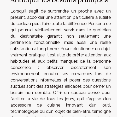
Anticiper les besoins pratiques
Lorsqu’il s’agit de surprendre un proche avec un
présent, accorder une attention particulière à l’utilité
du cadeau peut faire toute la différence. Penser à ce
qui pourrait véritablement servir dans le quotidien
du destinataire garantit non seulement une
pertinence fonctionnelle, mais aussi une réelle
satisfaction à long terme. Pour sélectionner un objet
vraiment pratique, il est utile de prêter attention aux
habitudes et aux petits manques de la personne
concernée : observer discrètement son
environnement, écouter ses remarques lors de
conversations informelles et poser des questions
subtiles sont des stratégies efficaces pour cerner un
besoin non comblé. Offrir un cadeau pensé pour
faciliter la vie de tous les jours, qu’il s’agisse d’un
accessoire de cuisine innovant, d’un outil
technologique ou d’un objet de bien-être, témoigne