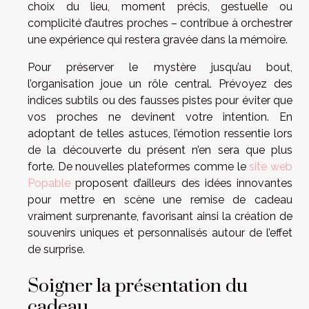
choix du lieu, moment précis, gestuelle ou
complicité d’autres proches – contribue à orchestrer
une expérience qui restera gravée dans la mémoire.
Pour préserver le mystère jusqu’au bout,
l’organisation joue un rôle central. Prévoyez des
indices subtils ou des fausses pistes pour éviter que
vos proches ne devinent votre intention. En
adoptant de telles astuces, l’émotion ressentie lors
de la découverte du présent n’en sera que plus
forte. De nouvelles plateformes comme le
site web
Popable
proposent d’ailleurs des idées innovantes
pour mettre en scène une remise de cadeau
vraiment surprenante, favorisant ainsi la création de
souvenirs uniques et personnalisés autour de l’effet
de surprise.
Soigner la présentation du
cadeau