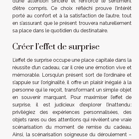
d’une attention sincère et renforce le sentiment
d’être compris. Ce choix réfléchi prouve l’intérêt
porté au confort et à la satisfaction de l’autre, tout
en s’assurant que le présent trouvera naturellement
sa place dans le quotidien du destinataire.
Créer l’effet de surprise
L’effet de surprise occupe une place capitale dans la
réussite d’un cadeau, car il crée une émotion vive et
mémorable. Lorsqu’un présent sort de l’ordinaire et
s’appuie sur l’originalité, il offre un plaisir inégalé à la
personne qui le reçoit, transformant un simple objet
en souvenir marquant. Pour maximiser l’effet de
surprise, il est judicieux d’explorer l’inattendu :
privilégiez des expériences personnalisées, des
objets rares ou des attentions qui révèlent une vraie
scénarisation du moment de remise du cadeau.
Ainsi, la scénarisation soigneuse du déroulement –