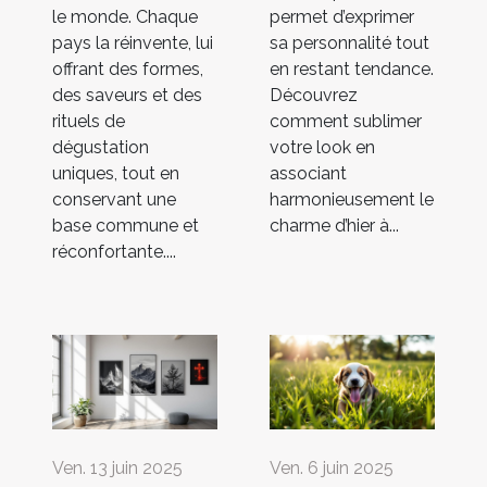
le monde. Chaque
permet d’exprimer
pays la réinvente, lui
sa personnalité tout
offrant des formes,
en restant tendance.
des saveurs et des
Découvrez
rituels de
comment sublimer
dégustation
votre look en
uniques, tout en
associant
conservant une
harmonieusement le
base commune et
charme d’hier à...
réconfortante....
Ven. 13 juin 2025
Ven. 6 juin 2025