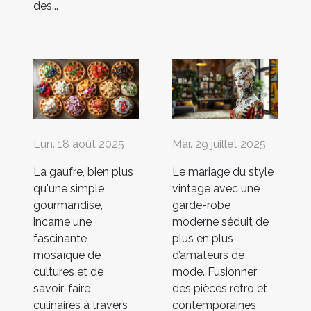
des...
Lun. 18 août 2025
Mar. 29 juillet 2025
La gaufre, bien plus
Le mariage du style
qu'une simple
vintage avec une
gourmandise,
garde-robe
incarne une
moderne séduit de
fascinante
plus en plus
mosaïque de
d’amateurs de
cultures et de
mode. Fusionner
savoir-faire
des pièces rétro et
culinaires à travers
contemporaines