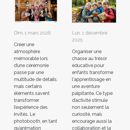
Dim. 1 mars 2026
Lun. 1 décembre
2025
Créer une
atmosphère
Organiser une
mémorable lors
chasse au trésor
d’une cérémonie
éducative pour
passe par une
enfants transforme
multitude de détails,
l'apprentissage en
mais certains
une aventure
éléments savent
palpitante. Ce type
transformer
d’activité stimule
l’expérience des
non seulement la
invités. Le
curiosité, mais
photobooth, en tant
encourage aussi la
qu’animation
collaboration et la