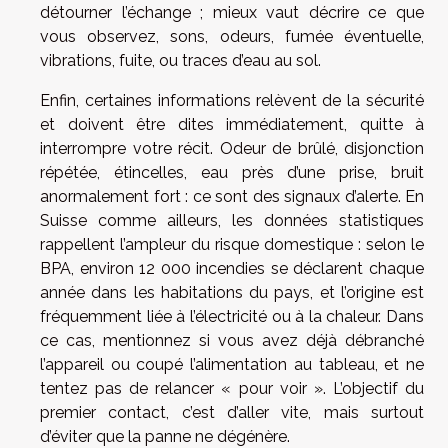
détourner l’échange ; mieux vaut décrire ce que
vous observez, sons, odeurs, fumée éventuelle,
vibrations, fuite, ou traces d’eau au sol.
Enfin, certaines informations relèvent de la sécurité
et doivent être dites immédiatement, quitte à
interrompre votre récit. Odeur de brûlé, disjonction
répétée, étincelles, eau près d’une prise, bruit
anormalement fort : ce sont des signaux d’alerte. En
Suisse comme ailleurs, les données statistiques
rappellent l’ampleur du risque domestique : selon le
BPA, environ 12 000 incendies se déclarent chaque
année dans les habitations du pays, et l’origine est
fréquemment liée à l’électricité ou à la chaleur. Dans
ce cas, mentionnez si vous avez déjà débranché
l’appareil ou coupé l’alimentation au tableau, et ne
tentez pas de relancer « pour voir ». L’objectif du
premier contact, c’est d’aller vite, mais surtout
d’éviter que la panne ne dégénère.