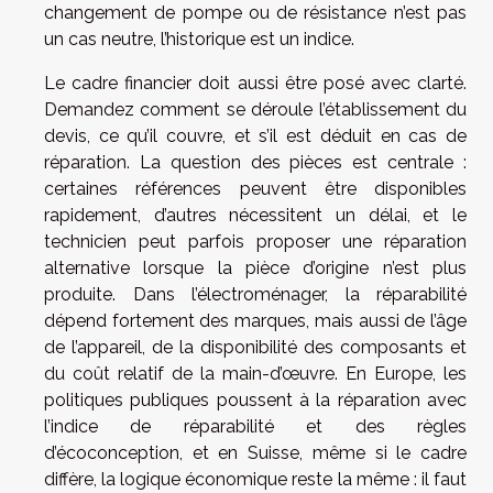
changement de pompe ou de résistance n’est pas
un cas neutre, l’historique est un indice.
Le cadre financier doit aussi être posé avec clarté.
Demandez comment se déroule l’établissement du
devis, ce qu’il couvre, et s’il est déduit en cas de
réparation. La question des pièces est centrale :
certaines références peuvent être disponibles
rapidement, d’autres nécessitent un délai, et le
technicien peut parfois proposer une réparation
alternative lorsque la pièce d’origine n’est plus
produite. Dans l’électroménager, la réparabilité
dépend fortement des marques, mais aussi de l’âge
de l’appareil, de la disponibilité des composants et
du coût relatif de la main-d’œuvre. En Europe, les
politiques publiques poussent à la réparation avec
l’indice de réparabilité et des règles
d’écoconception, et en Suisse, même si le cadre
diffère, la logique économique reste la même : il faut