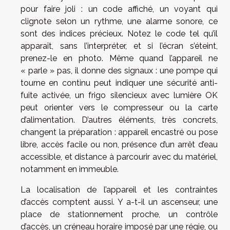
pour faire joli : un code affiché, un voyant qui
clignote selon un rythme, une alarme sonore, ce
sont des indices précieux. Notez le code tel qu’il
apparaît, sans l’interpréter, et si l’écran s’éteint,
prenez-le en photo. Même quand l’appareil ne
« parle » pas, il donne des signaux : une pompe qui
tourne en continu peut indiquer une sécurité anti-
fuite activée, un frigo silencieux avec lumière OK
peut orienter vers le compresseur ou la carte
d’alimentation. D’autres éléments, très concrets,
changent la préparation : appareil encastré ou pose
libre, accès facile ou non, présence d’un arrêt d’eau
accessible, et distance à parcourir avec du matériel,
notamment en immeuble.
La localisation de l’appareil et les contraintes
d’accès comptent aussi. Y a-t-il un ascenseur, une
place de stationnement proche, un contrôle
d’accès, un créneau horaire imposé par une régie, ou