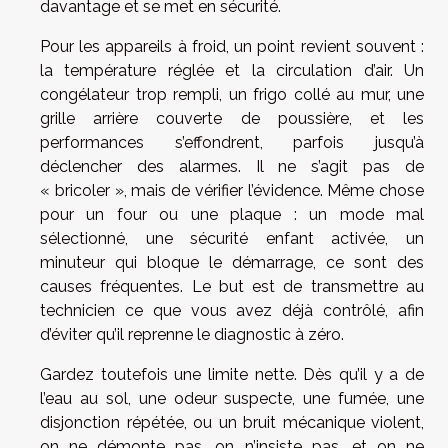
davantage et se met en sécurité.
Pour les appareils à froid, un point revient souvent :
la température réglée et la circulation d’air. Un
congélateur trop rempli, un frigo collé au mur, une
grille arrière couverte de poussière, et les
performances s’effondrent, parfois jusqu’à
déclencher des alarmes. Il ne s’agit pas de
« bricoler », mais de vérifier l’évidence. Même chose
pour un four ou une plaque : un mode mal
sélectionné, une sécurité enfant activée, un
minuteur qui bloque le démarrage, ce sont des
causes fréquentes. Le but est de transmettre au
technicien ce que vous avez déjà contrôlé, afin
d’éviter qu’il reprenne le diagnostic à zéro.
Gardez toutefois une limite nette. Dès qu’il y a de
l’eau au sol, une odeur suspecte, une fumée, une
disjonction répétée, ou un bruit mécanique violent,
on ne démonte pas, on n’insiste pas, et on ne