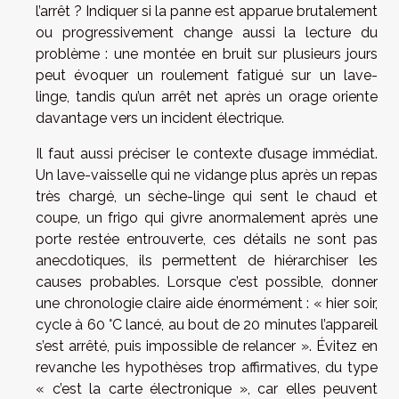
l’arrêt ? Indiquer si la panne est apparue brutalement
ou progressivement change aussi la lecture du
problème : une montée en bruit sur plusieurs jours
peut évoquer un roulement fatigué sur un lave-
linge, tandis qu’un arrêt net après un orage oriente
davantage vers un incident électrique.
Il faut aussi préciser le contexte d’usage immédiat.
Un lave-vaisselle qui ne vidange plus après un repas
très chargé, un sèche-linge qui sent le chaud et
coupe, un frigo qui givre anormalement après une
porte restée entrouverte, ces détails ne sont pas
anecdotiques, ils permettent de hiérarchiser les
causes probables. Lorsque c’est possible, donner
une chronologie claire aide énormément : « hier soir,
cycle à 60 °C lancé, au bout de 20 minutes l’appareil
s’est arrêté, puis impossible de relancer ». Évitez en
revanche les hypothèses trop affirmatives, du type
« c’est la carte électronique », car elles peuvent