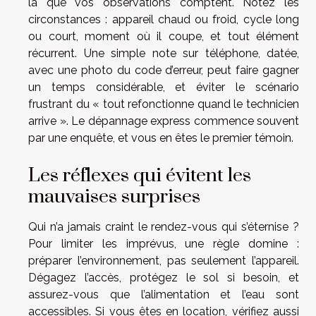
là que vos observations comptent. Notez les
circonstances : appareil chaud ou froid, cycle long
ou court, moment où il coupe, et tout élément
récurrent. Une simple note sur téléphone, datée,
avec une photo du code d’erreur, peut faire gagner
un temps considérable, et éviter le scénario
frustrant du « tout refonctionne quand le technicien
arrive ». Le dépannage express commence souvent
par une enquête, et vous en êtes le premier témoin.
Les réflexes qui évitent les
mauvaises surprises
Qui n’a jamais craint le rendez-vous qui s’éternise ?
Pour limiter les imprévus, une règle domine :
préparer l’environnement, pas seulement l’appareil.
Dégagez l’accès, protégez le sol si besoin, et
assurez-vous que l’alimentation et l’eau sont
accessibles. Si vous êtes en location, vérifiez aussi