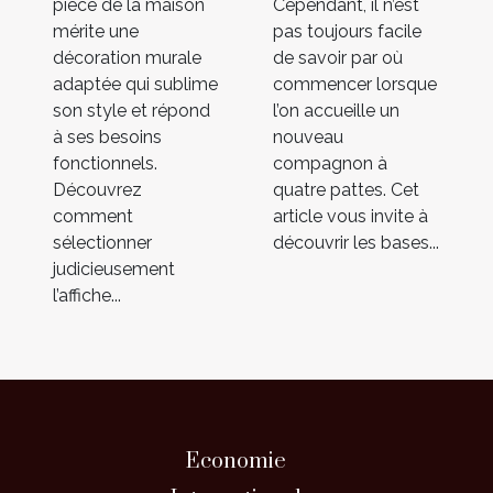
pièce de la maison
Cependant, il n’est
mérite une
pas toujours facile
décoration murale
de savoir par où
adaptée qui sublime
commencer lorsque
son style et répond
l’on accueille un
à ses besoins
nouveau
fonctionnels.
compagnon à
Découvrez
quatre pattes. Cet
comment
article vous invite à
sélectionner
découvrir les bases...
judicieusement
l’affiche...
Economie