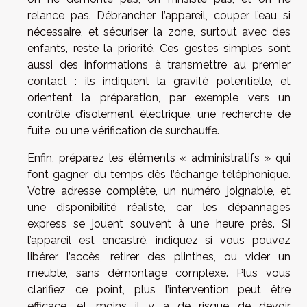
relance pas. Débrancher l’appareil, couper l’eau si
nécessaire, et sécuriser la zone, surtout avec des
enfants, reste la priorité. Ces gestes simples sont
aussi des informations à transmettre au premier
contact : ils indiquent la gravité potentielle, et
orientent la préparation, par exemple vers un
contrôle d’isolement électrique, une recherche de
fuite, ou une vérification de surchauffe.
Enfin, préparez les éléments « administratifs » qui
font gagner du temps dès l’échange téléphonique.
Votre adresse complète, un numéro joignable, et
une disponibilité réaliste, car les dépannages
express se jouent souvent à une heure près. Si
l’appareil est encastré, indiquez si vous pouvez
libérer l’accès, retirer des plinthes, ou vider un
meuble, sans démontage complexe. Plus vous
clarifiez ce point, plus l’intervention peut être
efficace, et moins il y a de risque de devoir