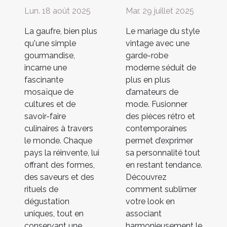
Lun. 18 août 2025
Mar. 29 juillet 2025
La gaufre, bien plus
Le mariage du style
qu'une simple
vintage avec une
gourmandise,
garde-robe
incarne une
moderne séduit de
fascinante
plus en plus
mosaïque de
d’amateurs de
cultures et de
mode. Fusionner
savoir-faire
des pièces rétro et
culinaires à travers
contemporaines
le monde. Chaque
permet d’exprimer
pays la réinvente, lui
sa personnalité tout
offrant des formes,
en restant tendance.
des saveurs et des
Découvrez
rituels de
comment sublimer
dégustation
votre look en
uniques, tout en
associant
conservant une
harmonieusement le