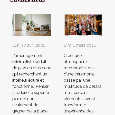
Lun. 27 avril 2026
Dim. 1 mars 2026
L’aménagement
Créer une
minimaliste séduit
atmosphère
de plus en plus ceux
mémorable lors
qui recherchent un
d’une cérémonie
intérieur épuré et
passe par une
fonctionnel. Penser
multitude de détails,
à réduire le superflu
mais certains
permet non
éléments savent
seulement de
transformer
gagner de la place
l’expérience des