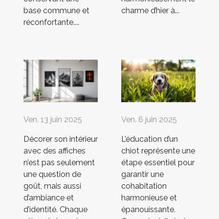
base commune et
charme d’hier à...
réconfortante....
Ven. 13 juin 2025
Ven. 6 juin 2025
Décorer son intérieur
L’éducation d’un
avec des affiches
chiot représente une
n’est pas seulement
étape essentiel pour
une question de
garantir une
goût, mais aussi
cohabitation
d’ambiance et
harmonieuse et
d’identité. Chaque
épanouissante.