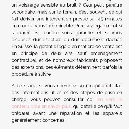
un voisinage sensible au bruit ? Cela peut paraître
secondaire, mais sur le terrain, c’est souvent ce qui
fait dériver une intervention prévue sur 45 minutes
en rendez-vous interminable. Précisez également si
l’appareil est encore sous garantie, et si vous
disposez d’une facture ou d’un document d’achat.
En Suisse, la garantie légale en matière de vente est
en principe de deux ans, sauf aménagement
contractuel, et de nombreux fabricants proposent
des extensions, ces éléments déterminent parfois la
procédure à suivre.
À ce stade, si vous cherchez un récapitulatif clair
des informations utiles et des étapes de prise en
charge, vous pouvez consulter ce
lien vers le
contenu pour en savoir plus
, qui détaille ce qu’il faut
préparer avant une réparation et les appareils
généralement concernés.