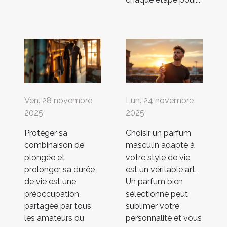
Ven. 28 novembre
Lun. 24 novembre
2025
2025
Protéger sa
Choisir un parfum
combinaison de
masculin adapté à
plongée et
votre style de vie
prolonger sa durée
est un véritable art.
de vie est une
Un parfum bien
préoccupation
sélectionné peut
partagée par tous
sublimer votre
les amateurs du
personnalité et vous