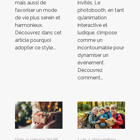
mais aussi de
invités. Le
favoriser un mode
photobooth, en tant
de vie plus serein et
qu’animation
harmonieux.
interactive et
Découvrez dans cet
ludique, s’impose
article pourquoi
comme un
adopter ce style...
incontournable pour
dynamiser un
événement.
Découvrez
comment...
Ven. 9 janvier 2026
Lun. 1 décembre