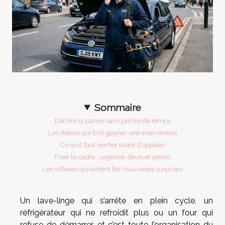
Sommaire
Décrire la panne sans perdre de temps
Les détails qui font gagner une intervention
Ce qu’il faut vérifier avant d’appeler
Fixer le cadre : urgence, devis et pièces
Les réflexes qui évitent les mauvaises surprises
Un lave-linge qui s’arrête en plein cycle, un
réfrigérateur qui ne refroidit plus ou un four qui
refuse de démarrer, et c’est toute l’organisation du