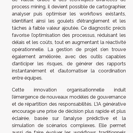
process mining, il devient possible de cartographier,
analyser puis optimiser les workflows existants,
identifiant ainsi les goulets d’étranglement et les
tâches à faible valeur ajoutée. Ce diagnostic précis
favorise l’optimisation des processus, réduisant les
délais et les coûts, tout en augmentant la réactivité
opérationnelle. La gestion de projet s’en trouve
également améliorée, avec des outils capables
d’anticiper les risques, de générer des rapports
instantanément et d’automatiser la coordination
entre équipes.
Cette innovation organisationnelle induit
l’émergence de nouveaux modèles de gouvernance
et de répartition des responsabilités. L’IA générative
encourage une prise de décision plus rapide et plus
éclairée, basée sur l’analyse prédictive et la
simulation de scénarios complexes. Elle permet
aussi de faire évoluer les workflows traditionnels