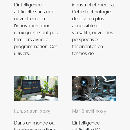
L'intelligence
industriel et médical.
artificielle sans code
Cette technologie,
ouvre la voie à
de plus en plus
l'innovation pour
accessible et
ceux qui ne sont pas
versatile, ouvre des
familiers avec la
perspectives
programmation. Cet
fascinantes en
univers...
termes de...
Lun. 21 avril 2025
Mar. 8 avril 2025
Dans un monde où
L'intelligence
la présence en ligne
artificielle (IA)