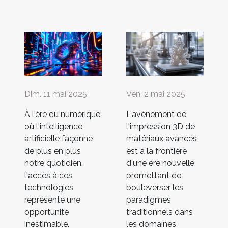
Dim. 11 mai 2025
Ven. 2 mai 2025
À l'ère du numérique
L'avènement de
où l'intelligence
l'impression 3D de
artificielle façonne
matériaux avancés
de plus en plus
est à la frontière
notre quotidien,
d'une ère nouvelle,
l'accès à ces
promettant de
technologies
bouleverser les
représente une
paradigmes
opportunité
traditionnels dans
inestimable.
les domaines