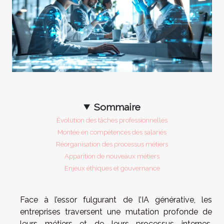
Sommaire
Évolution des tâches professionnelles
Montée en compétences des salariés
Réorganisation des processus métiers
Apparition de nouveaux métiers
Enjeux éthiques et gouvernance
Face à l’essor fulgurant de l’IA générative, les
entreprises traversent une mutation profonde de
leurs métiers et de leurs processus internes.