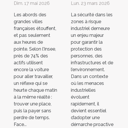
Dim. 17 mai 2026
Lun. 23 mars 2026
Les abords des
La sécurité dans les
grandes villes
zones à risque
françaises étouffent,
industriel demeure
et pas seulement
un enjeu majeur
aux heures de
pour garantir la
pointe. Selon l’Insee,
protection des
près de 74% des
personnes, des
actifs utilisent
infrastructures et de
encore la voiture
l’environnement.
pour aller travailler,
Dans un contexte
un réflexe qui se
où les menaces
heurte chaque matin
industrielles
à la même réalité :
évoluent
trouver une place,
rapidement, il
puis la payer sans
devient essentiel
perdre de temps.
d’adopter une
Face...
démarche proactive