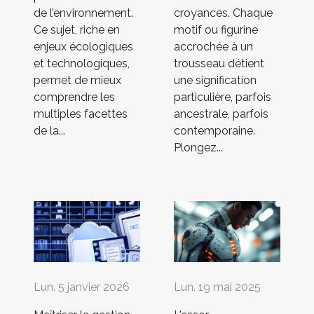
de l’environnement.
croyances. Chaque
Ce sujet, riche en
motif ou figurine
enjeux écologiques
accrochée à un
et technologiques,
trousseau détient
permet de mieux
une signification
comprendre les
particulière, parfois
multiples facettes
ancestrale, parfois
de la...
contemporaine.
Plongez...
Lun. 5 janvier 2026
Lun. 19 mai 2025