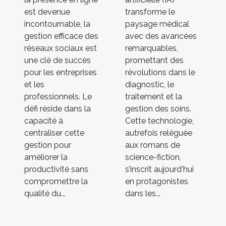
est devenue
transforme le
incontournable, la
paysage médical
gestion efficace des
avec des avancées
réseaux sociaux est
remarquables,
une clé de succès
promettant des
pour les entreprises
révolutions dans le
et les
diagnostic, le
professionnels. Le
traitement et la
défi réside dans la
gestion des soins.
capacité à
Cette technologie,
centraliser cette
autrefois reléguée
gestion pour
aux romans de
améliorer la
science-fiction,
productivité sans
s’inscrit aujourd'hui
compromettre la
en protagonistes
qualité du...
dans les...