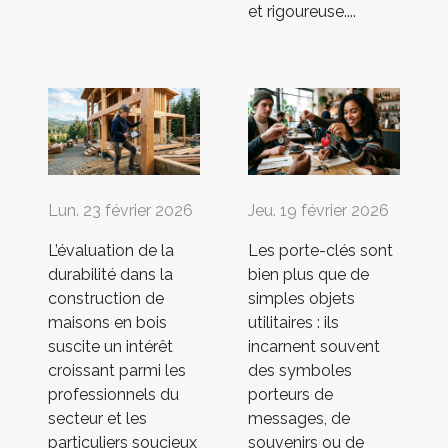
et rigoureuse....
Lun. 23 février 2026
Jeu. 19 février 2026
L’évaluation de la
Les porte-clés sont
durabilité dans la
bien plus que de
construction de
simples objets
maisons en bois
utilitaires : ils
suscite un intérêt
incarnent souvent
croissant parmi les
des symboles
professionnels du
porteurs de
secteur et les
messages, de
particuliers soucieux
souvenirs ou de