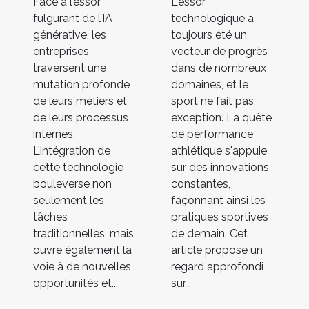
Face à l’essor
L'essor
fulgurant de l’IA
technologique a
générative, les
toujours été un
entreprises
vecteur de progrès
traversent une
dans de nombreux
mutation profonde
domaines, et le
de leurs métiers et
sport ne fait pas
de leurs processus
exception. La quête
internes.
de performance
L’intégration de
athlétique s'appuie
cette technologie
sur des innovations
bouleverse non
constantes,
seulement les
façonnant ainsi les
tâches
pratiques sportives
traditionnelles, mais
de demain. Cet
ouvre également la
article propose un
voie à de nouvelles
regard approfondi
opportunités et...
sur...