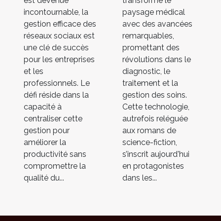
est devenue
transforme le
incontournable, la
paysage médical
gestion efficace des
avec des avancées
réseaux sociaux est
remarquables,
une clé de succès
promettant des
pour les entreprises
révolutions dans le
et les
diagnostic, le
professionnels. Le
traitement et la
défi réside dans la
gestion des soins.
capacité à
Cette technologie,
centraliser cette
autrefois reléguée
gestion pour
aux romans de
améliorer la
science-fiction,
productivité sans
s’inscrit aujourd'hui
compromettre la
en protagonistes
qualité du...
dans les...