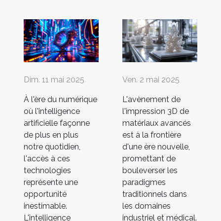
Dim. 11 mai 2025
Ven. 2 mai 2025
À l'ère du numérique
L'avènement de
où l'intelligence
l'impression 3D de
artificielle façonne
matériaux avancés
de plus en plus
est à la frontière
notre quotidien,
d'une ère nouvelle,
l'accès à ces
promettant de
technologies
bouleverser les
représente une
paradigmes
opportunité
traditionnels dans
inestimable.
les domaines
L'intelligence
industriel et médical.