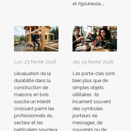
et rigoureuse....
Lun. 23 février 2026
Jeu. 19 février 2026
L’évaluation de la
Les porte-clés sont
durabilité dans la
bien plus que de
construction de
simples objets
maisons en bois
utilitaires : ils
suscite un intérêt
incarnent souvent
croissant parmi les
des symboles
professionnels du
porteurs de
secteur et les
messages, de
particuliers soucieux
souvenirs ou de