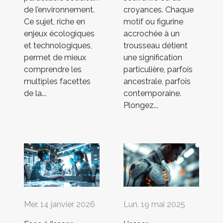
de l’environnement.
croyances. Chaque
Ce sujet, riche en
motif ou figurine
enjeux écologiques
accrochée à un
et technologiques,
trousseau détient
permet de mieux
une signification
comprendre les
particulière, parfois
multiples facettes
ancestrale, parfois
de la...
contemporaine.
Plongez...
Mer. 14 janvier 2026
Lun. 19 mai 2025