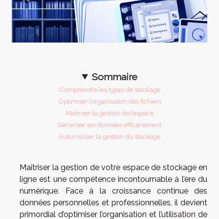
Sommaire
Comprendre les types de stockage
Optimiser l’organisation des fichiers
Maîtriser la gestion de l’espace
Sécuriser ses données efficacement
Automatiser la gestion du stockage
Maîtriser la gestion de votre espace de stockage en
ligne est une compétence incontournable à l’ère du
numérique. Face à la croissance continue des
données personnelles et professionnelles, il devient
primordial d’optimiser l’organisation et l’utilisation de