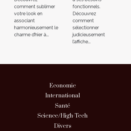
comment sublimer
fonctionnels.
votre look en
Découvrez
associant
comment
harmonieusement le
sélectionner
charme d’hier à...
judicieusement
l’affiche...
Economie
International
Santé
Science/High-Tech
Divers