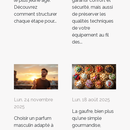
le plus jeune âge.
garantir confort et
Découvrez
sécurité, mais aussi
comment structurer
de préserver les
chaque étape pour...
qualités techniques
de votre
équipement au fil
des...
Lun. 24 novembre
Lun. 18 août 2025
2025
La gaufre, bien plus
Choisir un parfum
qu'une simple
masculin adapté à
gourmandise,