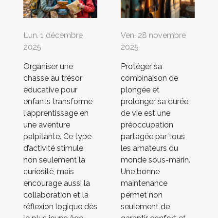
Lun. 1 décembre
Ven. 28 novembre
2025
2025
Organiser une
Protéger sa
chasse au trésor
combinaison de
éducative pour
plongée et
enfants transforme
prolonger sa durée
l'apprentissage en
de vie est une
une aventure
préoccupation
palpitante. Ce type
partagée par tous
d’activité stimule
les amateurs du
non seulement la
monde sous-marin.
curiosité, mais
Une bonne
encourage aussi la
maintenance
collaboration et la
permet non
réflexion logique dès
seulement de