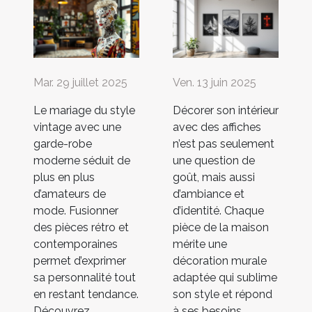
Mar. 29 juillet 2025
Ven. 13 juin 2025
Le mariage du style
Décorer son intérieur
vintage avec une
avec des affiches
garde-robe
n’est pas seulement
moderne séduit de
une question de
plus en plus
goût, mais aussi
d’amateurs de
d’ambiance et
mode. Fusionner
d’identité. Chaque
des pièces rétro et
pièce de la maison
contemporaines
mérite une
permet d’exprimer
décoration murale
sa personnalité tout
adaptée qui sublime
en restant tendance.
son style et répond
Découvrez
à ses besoins