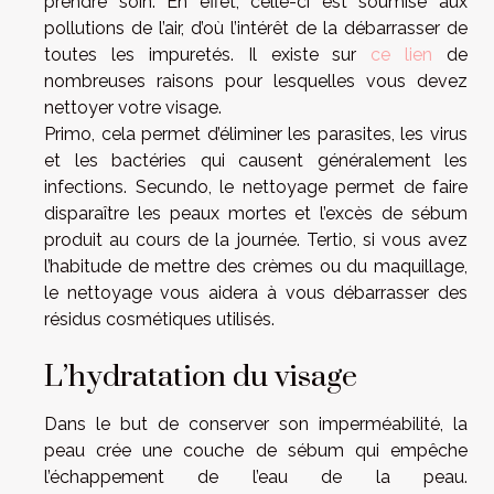
prendre soin. En effet, celle-ci est soumise aux
pollutions de l’air, d’où l’intérêt de la débarrasser de
toutes les impuretés. Il existe sur
ce lien
de
nombreuses raisons pour lesquelles vous devez
nettoyer votre visage.
Primo, cela permet d’éliminer les parasites, les virus
et les bactéries qui causent généralement les
infections. Secundo, le nettoyage permet de faire
disparaître les peaux mortes et l’excès de sébum
produit au cours de la journée. Tertio, si vous avez
l’habitude de mettre des crèmes ou du maquillage,
le nettoyage vous aidera à vous débarrasser des
résidus cosmétiques utilisés.
L’hydratation du visage
Dans le but de conserver son imperméabilité, la
peau crée une couche de sébum qui empêche
l’échappement de l’eau de la peau.