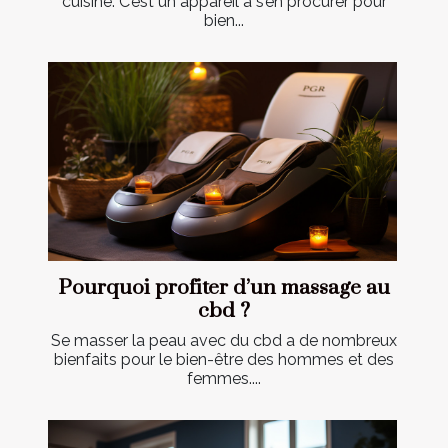
cuisine. C’est un appareil à s’en procurer pour
bien...
Pourquoi profiter d’un massage au
cbd ?
Se masser la peau avec du cbd a de nombreux
bienfaits pour le bien-être des hommes et des
femmes....