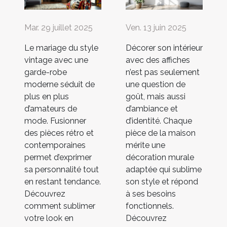
Mar. 29 juillet 2025
Ven. 13 juin 2025
Le mariage du style
Décorer son intérieur
vintage avec une
avec des affiches
garde-robe
n’est pas seulement
moderne séduit de
une question de
plus en plus
goût, mais aussi
d’amateurs de
d’ambiance et
mode. Fusionner
d’identité. Chaque
des pièces rétro et
pièce de la maison
contemporaines
mérite une
permet d’exprimer
décoration murale
sa personnalité tout
adaptée qui sublime
en restant tendance.
son style et répond
Découvrez
à ses besoins
comment sublimer
fonctionnels.
votre look en
Découvrez