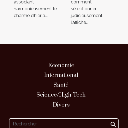
associant
comment
harmonieusement le
sélectionner
charme d’hier à...
judicieusement
l’affiche...
Economie
International
Santé
Science/High-Tech
Divers