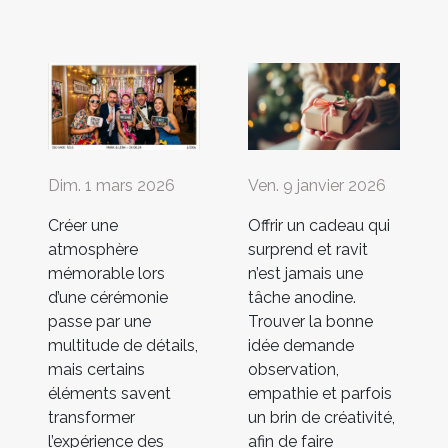
Dim. 1 mars 2026
Ven. 9 janvier 2026
Créer une
Offrir un cadeau qui
atmosphère
surprend et ravit
mémorable lors
n’est jamais une
d’une cérémonie
tâche anodine.
passe par une
Trouver la bonne
multitude de détails,
idée demande
mais certains
observation,
éléments savent
empathie et parfois
transformer
un brin de créativité,
l’expérience des
afin de faire