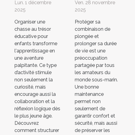
Lun. 1 décembre
Ven. 28 novembre
2025
2025
Organiser une
Protéger sa
chasse au trésor
combinaison de
éducative pour
plongée et
enfants transforme
prolonger sa durée
l'apprentissage en
de vie est une
une aventure
préoccupation
palpitante. Ce type
partagée par tous
d’activité stimule
les amateurs du
non seulement la
monde sous-marin.
curiosité, mais
Une bonne
encourage aussi la
maintenance
collaboration et la
permet non
réflexion logique dès
seulement de
le plus jeune âge.
garantir confort et
Découvrez
sécurité, mais aussi
comment structurer
de préserver les