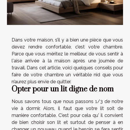
Dans votre maison, s’il y a bien une pièce que vous
devez rendre confortable, c’est votre chambre.
Parce que vous méritez le meilleur, de vous sentir à
l'aise arrivée à la maison après une journée de
travail. Dans cet article, voici quelques conseils pour
faire de votre chambre un véritable nid que vous
n’aurez plus envie de quitter.
Opter pour un lit digne de nom
Nous savons tous que nous passons 1/3 de notre
vie à dormir. Alors, il faut que votre lit soit de
manière confortable. C'est pour cela qu' il convient
de bien choisir son lit et surtout de penser à en
changer un nouveau quand le besoin se fera sentir