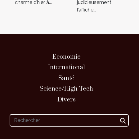
charme d’hier à...
judicieusement
l’affiche...
Economie
International
Santé
Science/High-Tech
Divers