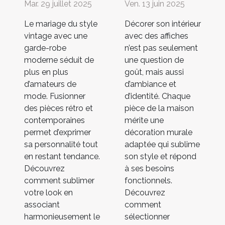
Mar. 29 juillet 2025
Ven. 13 juin 2025
Le mariage du style
Décorer son intérieur
vintage avec une
avec des affiches
garde-robe
n’est pas seulement
moderne séduit de
une question de
plus en plus
goût, mais aussi
d’amateurs de
d’ambiance et
mode. Fusionner
d’identité. Chaque
des pièces rétro et
pièce de la maison
contemporaines
mérite une
permet d’exprimer
décoration murale
sa personnalité tout
adaptée qui sublime
en restant tendance.
son style et répond
Découvrez
à ses besoins
comment sublimer
fonctionnels.
votre look en
Découvrez
associant
comment
harmonieusement le
sélectionner