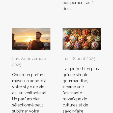
équipement au fil
des...
Lun. 24 novembre
Lun. 18 août 2025
2025
La gaufre, bien plus
Choisir un parfum
qu'une simple
masculin adapté à
gourmandise,
votre style de vie
incarne une
est un véritable art.
fascinante
Un parfum bien
mosaïque de
sélectionné peut
cultures et de
sublimer votre
savoir-faire