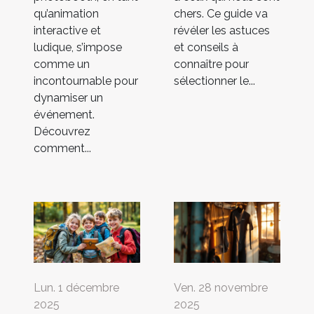
qu’animation
chers. Ce guide va
interactive et
révéler les astuces
ludique, s’impose
et conseils à
comme un
connaître pour
incontournable pour
sélectionner le...
dynamiser un
événement.
Découvrez
comment...
Lun. 1 décembre
Ven. 28 novembre
2025
2025