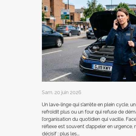
Sam. 20 juin 2026
Un lave-linge qui s’arrête en plein cycle, un
refroidit plus ou un four qui refuse de déma
l’organisation du quotidien qui vacille. Fac
réflexe est souvent d’appeler en urgence,
décisif : plus les...