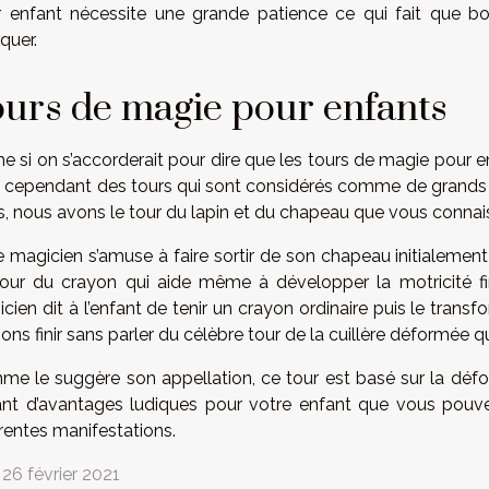
 enfant nécessite une grande patience ce qui fait que 
iquer.
urs de magie pour enfants
 si on s’accorderait pour dire que les tours de magie pour en
 a cependant des tours qui sont considérés comme de grands 
s, nous avons le tour du lapin et du chapeau que vous conna
 le magicien s’amuse à faire sortir de son chapeau initialement 
our du crayon qui aide même à développer la motricité fin
cien dit à l’enfant de tenir un crayon ordinaire puis le tran
ions finir sans parler du célèbre tour de la cuillère déformée 
e le suggère son appellation, ce tour est basé sur la défor
nt d’avantages ludiques pour votre enfant que vous pouvez
érentes manifestations.
 26 février 2021