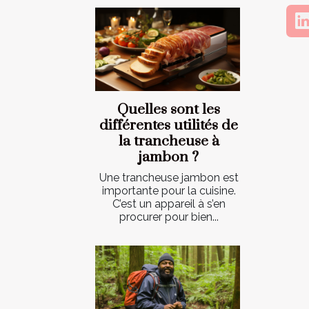
Quelles sont les
différentes utilités de
la trancheuse à
jambon ?
Une trancheuse jambon est
importante pour la cuisine.
C’est un appareil à s’en
procurer pour bien...