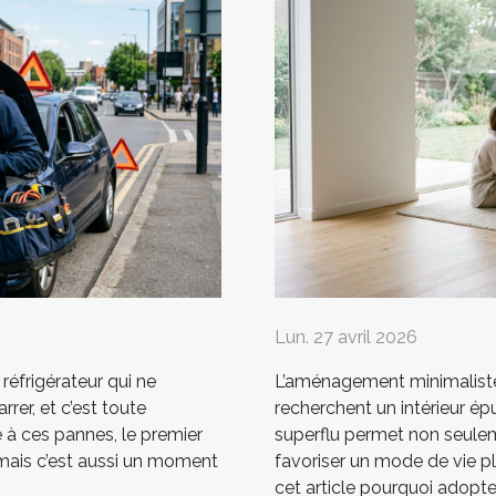
Lun. 27 avril 2026
 réfrigérateur qui ne
L’aménagement minimaliste 
rrer, et c’est toute
recherchent un intérieur épu
e à ces pannes, le premier
superflu permet non seulem
 mais c’est aussi un moment
favoriser un mode de vie p
cet article pourquoi adopter