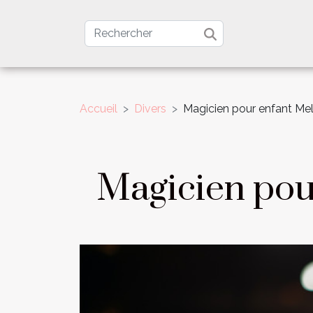
Accueil
Divers
Magicien pour enfant Mel
Magicien pou