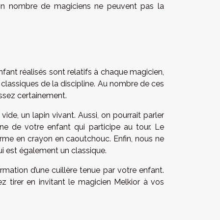
bon nombre de magiciens ne peuvent pas la
fant réalisés sont relatifs à chaque magicien,
classiques de la discipline. Au nombre de ces
issez certainement.
vide, un lapin vivant. Aussi, on pourrait parler
e de votre enfant qui participe au tour. Le
sforme en crayon en caoutchouc. Enfin, nous ne
qui est également un classique.
mation d’une cuillère tenue par votre enfant.
 tirer en invitant le magicien Melkior à vos