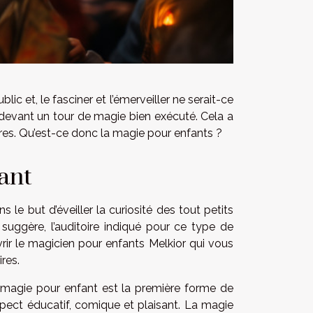
ic et, le fasciner et l’émerveiller ne serait-ce
 devant un tour de magie bien exécuté. Cela a
res. Qu’est-ce donc la magie pour enfants ?
ant
le but d’éveiller la curiosité des tout petits
uggère, l’auditoire indiqué pour ce type de
ir le magicien pour enfants Melkior qui vous
res.
 magie pour enfant est la première forme de
pect éducatif, comique et plaisant. La magie