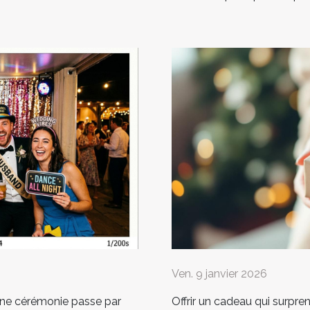
Ven. 9 janvier 2026
une cérémonie passe par
Offrir un cadeau qui surpren