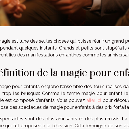
agie est l’une des seules choses qui puisse réunir un grand publ
pendant quelques instants. Grands et petits sont stupéfaits
ent lieu des manifestations enfantines comme les anniversai
finition de la magie pour enf
agie pour enfants englobe l’ensemble des tours réalisés dans 
 trop les brusquer. Comme le terme magie pour enfant le s
ie est composé d’enfants. Vous pouvez
aller ici
pour découvr
ose des spectacles de magie pour enfants à des prix forfaitai
spectacles sont des plus amusants et des plus réussis. La
e qui fut proposée à la télévision. Cela témoigne de son as