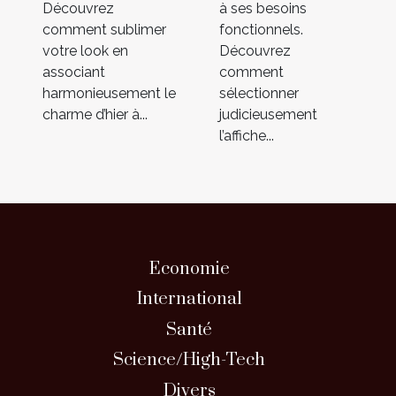
Découvrez
à ses besoins
comment sublimer
fonctionnels.
votre look en
Découvrez
associant
comment
harmonieusement le
sélectionner
charme d’hier à...
judicieusement
l’affiche...
Economie
International
Santé
Science/High-Tech
Divers