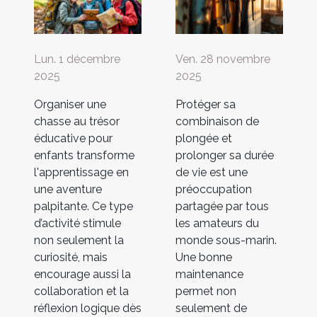
Lun. 1 décembre
Ven. 28 novembre
2025
2025
Organiser une
Protéger sa
chasse au trésor
combinaison de
éducative pour
plongée et
enfants transforme
prolonger sa durée
l'apprentissage en
de vie est une
une aventure
préoccupation
palpitante. Ce type
partagée par tous
d’activité stimule
les amateurs du
non seulement la
monde sous-marin.
curiosité, mais
Une bonne
encourage aussi la
maintenance
collaboration et la
permet non
réflexion logique dès
seulement de