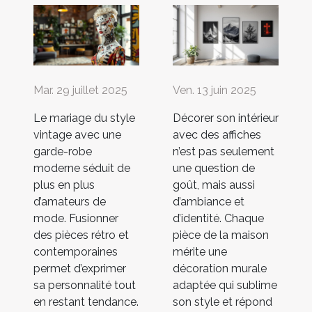
Mar. 29 juillet 2025
Ven. 13 juin 2025
Le mariage du style
Décorer son intérieur
vintage avec une
avec des affiches
garde-robe
n’est pas seulement
moderne séduit de
une question de
plus en plus
goût, mais aussi
d’amateurs de
d’ambiance et
mode. Fusionner
d’identité. Chaque
des pièces rétro et
pièce de la maison
contemporaines
mérite une
permet d’exprimer
décoration murale
sa personnalité tout
adaptée qui sublime
en restant tendance.
son style et répond