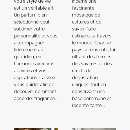
votre style de vie
incarne une
est un véritable art.
fascinante
Un parfum bien
mosaïque de
sélectionné peut
cultures et de
sublimer votre
savoir-faire
personnalité et vous
culinaires à travers
accompagner
le monde. Chaque
fidèlement au
pays la réinvente, lui
quotidien, en
offrant des formes,
harmonie avec vos
des saveurs et des
activités et vos
rituels de
aspirations. Laissez-
dégustation
vous guider afin de
uniques, tout en
découvrir comment
conservant une
accorder fragrance...
base commune et
réconfortante....