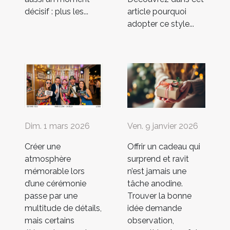
décisif : plus les...
article pourquoi
adopter ce style...
Dim. 1 mars 2026
Ven. 9 janvier 2026
Créer une
Offrir un cadeau qui
atmosphère
surprend et ravit
mémorable lors
n’est jamais une
d’une cérémonie
tâche anodine.
passe par une
Trouver la bonne
multitude de détails,
idée demande
mais certains
observation,