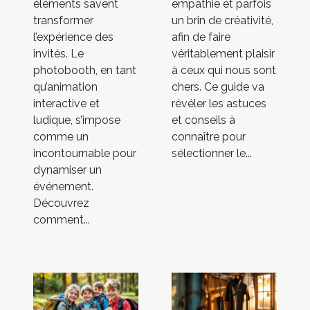
éléments savent
empathie et parfois
transformer
un brin de créativité,
l’expérience des
afin de faire
invités. Le
véritablement plaisir
photobooth, en tant
à ceux qui nous sont
qu’animation
chers. Ce guide va
interactive et
révéler les astuces
ludique, s’impose
et conseils à
comme un
connaître pour
incontournable pour
sélectionner le...
dynamiser un
événement.
Découvrez
comment...