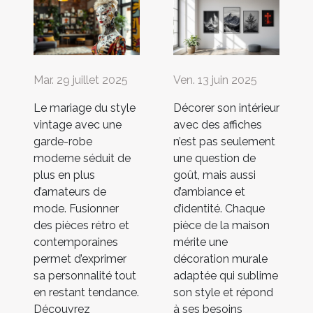
Mar. 29 juillet 2025
Ven. 13 juin 2025
Le mariage du style
Décorer son intérieur
vintage avec une
avec des affiches
garde-robe
n’est pas seulement
moderne séduit de
une question de
plus en plus
goût, mais aussi
d’amateurs de
d’ambiance et
mode. Fusionner
d’identité. Chaque
des pièces rétro et
pièce de la maison
contemporaines
mérite une
permet d’exprimer
décoration murale
sa personnalité tout
adaptée qui sublime
en restant tendance.
son style et répond
Découvrez
à ses besoins