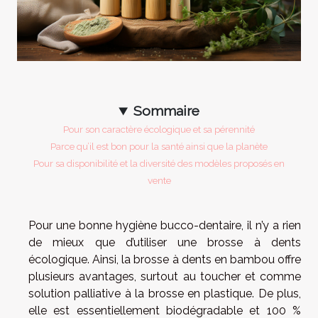
Sommaire
Pour son caractère écologique et sa pérennité
Parce qu’il est bon pour la santé ainsi que la planète
Pour sa disponibilité et la diversité des modèles proposés en
vente
Pour une bonne hygiène bucco-dentaire, il n’y a rien
de mieux que d’utiliser une brosse à dents
écologique. Ainsi, la brosse à dents en bambou offre
plusieurs avantages, surtout au toucher et comme
solution palliative à la brosse en plastique. De plus,
elle est essentiellement biodégradable et 100 %