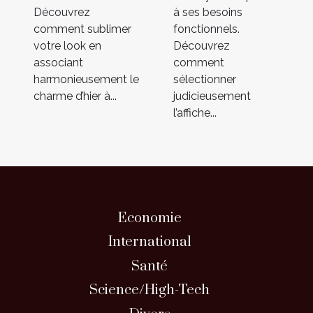
Découvrez
à ses besoins
comment sublimer
fonctionnels.
votre look en
Découvrez
associant
comment
harmonieusement le
sélectionner
charme d’hier à...
judicieusement
l’affiche...
Economie
International
Santé
Science/High-Tech