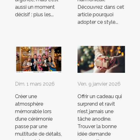
aussi un moment
Découvrez dans cet
décisif : plus les...
article pourquoi
adopter ce style...
Dim. 1 mars 2026
Ven. 9 janvier 2026
Créer une
Offrir un cadeau qui
atmosphère
surprend et ravit
mémorable lors
n’est jamais une
d’une cérémonie
tâche anodine.
passe par une
Trouver la bonne
multitude de détails,
idée demande