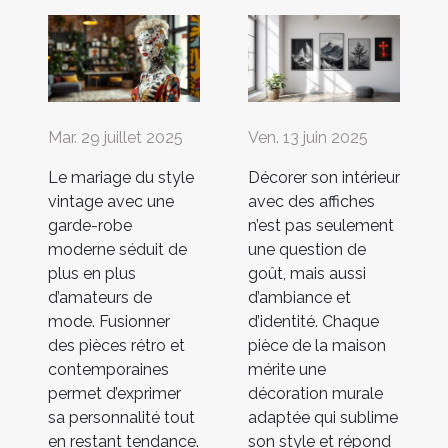
Mar. 29 juillet 2025
Ven. 13 juin 2025
Le mariage du style
Décorer son intérieur
vintage avec une
avec des affiches
garde-robe
n’est pas seulement
moderne séduit de
une question de
plus en plus
goût, mais aussi
d’amateurs de
d’ambiance et
mode. Fusionner
d’identité. Chaque
des pièces rétro et
pièce de la maison
contemporaines
mérite une
permet d’exprimer
décoration murale
sa personnalité tout
adaptée qui sublime
en restant tendance.
son style et répond