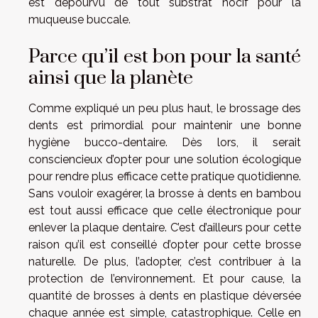
est dépourvu de tout substrat nocif pour la
muqueuse buccale.
Parce qu’il est bon pour la santé
ainsi que la planète
Comme expliqué un peu plus haut, le brossage des
dents est primordial pour maintenir une bonne
hygiène bucco-dentaire. Dès lors, il serait
consciencieux d’opter pour une solution écologique
pour rendre plus efficace cette pratique quotidienne.
Sans vouloir exagérer, la brosse à dents en bambou
est tout aussi efficace que celle électronique pour
enlever la plaque dentaire. C’est d’ailleurs pour cette
raison qu’il est conseillé d’opter pour cette brosse
naturelle. De plus, l’adopter, c’est contribuer à la
protection de l’environnement. Et pour cause, la
quantité de brosses à dents en plastique déversée
chaque année est simple, catastrophique. Celle en