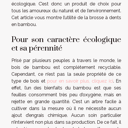
écologique. C’est donc un produit de choix pour
tous les amoureux du naturel et de l’environnement.
Cet article vous montre l’utilité de la brosse à dents
en bambou.
Pour son caractère écologique
et sa pérennité
Prisé par plusieurs peuples à travers le monde, le
bois de bambou est complètement recyclable.
Cependant, ce n’est pas la seule propriété de ce
type de bois et
pour en savoir plus, cliquez ici
. En
effet, l’un des bienfaits du bambou est que ses
feuilles consomment très peu d’oxygène, mais en
rejette en grande quantité. C’est un arbre facile à
cultiver dans la mesure où il ne nécessite aucun
ajout d’engrais chimique. Aucun soin particulier
n’intervient non plus dans sa production. De ce fait, il