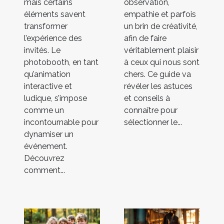
mais certains
observation,
éléments savent
empathie et parfois
transformer
un brin de créativité,
l’expérience des
afin de faire
invités. Le
véritablement plaisir
photobooth, en tant
à ceux qui nous sont
qu’animation
chers. Ce guide va
interactive et
révéler les astuces
ludique, s’impose
et conseils à
comme un
connaître pour
incontournable pour
sélectionner le...
dynamiser un
événement.
Découvrez
comment...