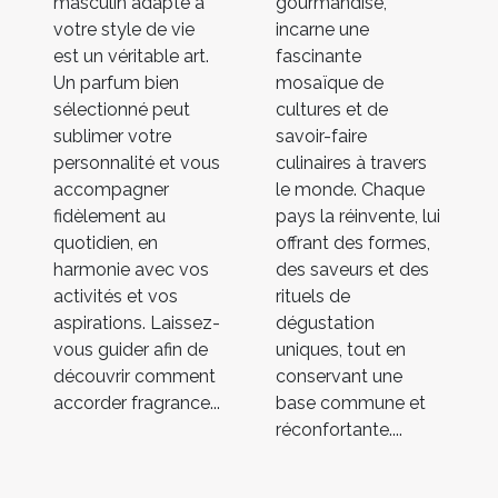
masculin adapté à
gourmandise,
votre style de vie
incarne une
est un véritable art.
fascinante
Un parfum bien
mosaïque de
sélectionné peut
cultures et de
sublimer votre
savoir-faire
personnalité et vous
culinaires à travers
accompagner
le monde. Chaque
fidèlement au
pays la réinvente, lui
quotidien, en
offrant des formes,
harmonie avec vos
des saveurs et des
activités et vos
rituels de
aspirations. Laissez-
dégustation
vous guider afin de
uniques, tout en
découvrir comment
conservant une
accorder fragrance...
base commune et
réconfortante....