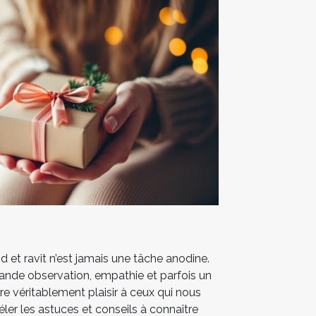
d et ravit n’est jamais une tâche anodine.
nde observation, empathie et parfois un
aire véritablement plaisir à ceux qui nous
éler les astuces et conseils à connaître