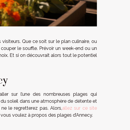
isiteurs. Que ce soit sur le plan culinaire, ou
e couper le souffle. Prévoir un week-end ou un
oix. Et si on découvrait alors tout le potentiel
cy
ller sur l’une des nombreuses plages qui
ez du soleil dans une atmosphère de détente et
ne le regretterez pas. Alors,
allez sur ce site
e vous voulez à propos des plages d’Annecy.