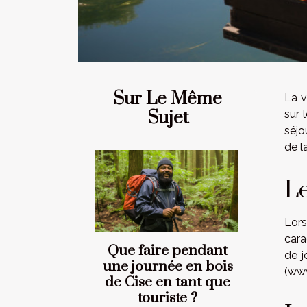
Sur Le Même
La v
Sujet
sur 
séjo
de l
Le
Lor
cara
Que faire pendant
de j
une journée en bois
(www
de Cise en tant que
touriste ?