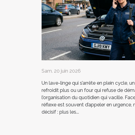
Sam. 20 juin 2026
Un lave-linge qui s’arrête en plein cycle, un
refroidit plus ou un four qui refuse de déma
l’organisation du quotidien qui vacille. Fac
réflexe est souvent d’appeler en urgence,
décisif : plus les...