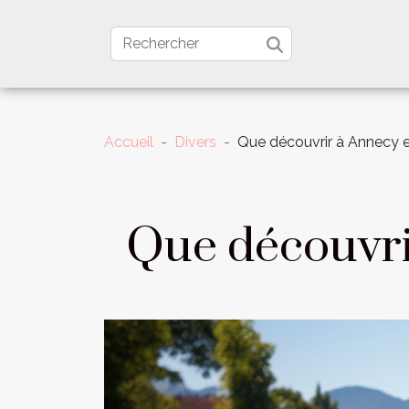
Accueil
Divers
Que découvrir à Annecy 
Que découvri