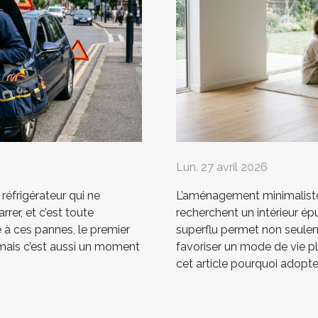
Lun. 27 avril 2026
 réfrigérateur qui ne
L’aménagement minimaliste 
rrer, et c’est toute
recherchent un intérieur épu
e à ces pannes, le premier
superflu permet non seulem
 mais c’est aussi un moment
favoriser un mode de vie p
cet article pourquoi adopter