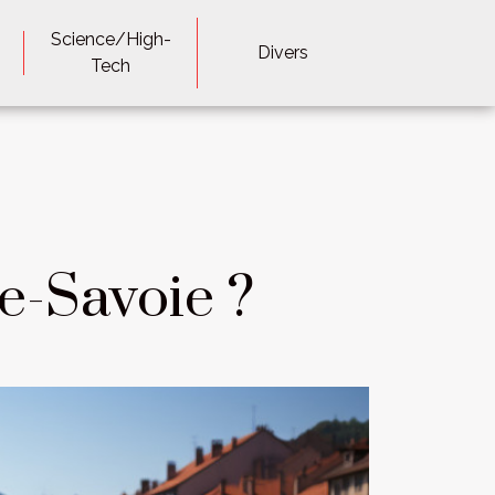
Science/High-
Divers
Tech
e-Savoie ?