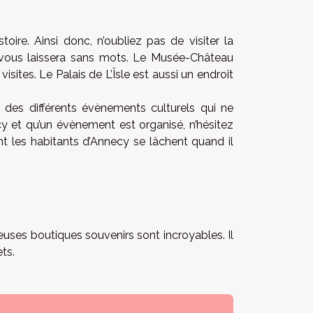
ire. Ainsi donc, n’oubliez pas de visiter la
ui vous laissera sans mots. Le Musée-Château
isites. Le Palais de L’Îsle est aussi un endroit
r des différents évènements culturels qui ne
y et qu’un évènement est organisé, n’hésitez
nt les habitants d’Annecy se lâchent quand il
euses boutiques souvenirs sont incroyables. Il
ets.