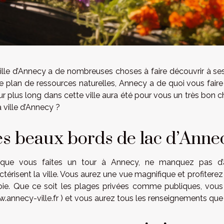
ille d’Annecy a de nombreuses choses à faire découvrir à ses v
le plan de ressources naturelles, Annecy a de quoi vous fair
ur plus long dans cette ville aura été pour vous un très bon ch
a ville d’Annecy ?
s beaux bords de lac d’Anne
sque vous faites un tour à Annecy, ne manquez pas d’a
ctérisent la ville. Vous aurez une vue magnifique et profiter
oie. Que ce soit les plages privées comme publiques, vous 
.annecy-ville.fr ) et vous aurez tous les renseignements qu