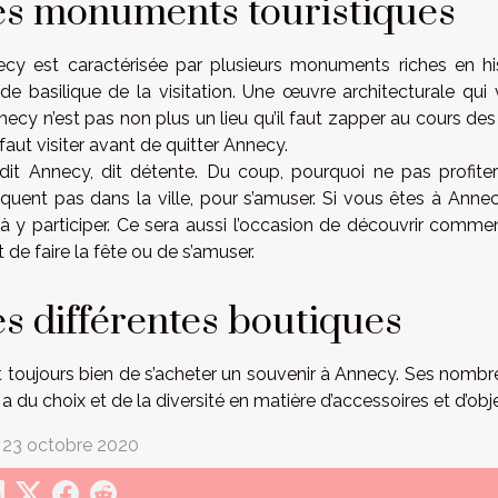
es monuments touristiques
cy est caractérisée par plusieurs monuments riches en histo
de basilique de la visitation. Une œuvre architecturale q
necy n’est pas non plus un lieu qu’il faut zapper au cours des v
l faut visiter avant de quitter Annecy.
dit Annecy, dit détente. Du coup, pourquoi ne pas profite
uent pas dans la ville, pour s’amuser. Si vous êtes à Annec
à y participer. Ce sera aussi l’occasion de découvrir comme
it de faire la fête ou de s’amuser.
s différentes boutiques
st toujours bien de s’acheter un souvenir à Annecy. Ses nombr
 a du choix et de la diversité en matière d’accessoires et d’obj
 23 octobre 2020