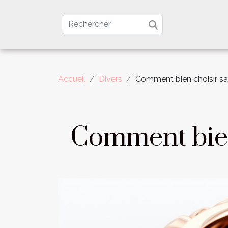
Accueil
Divers
Comment bien choisir s
Comment bien