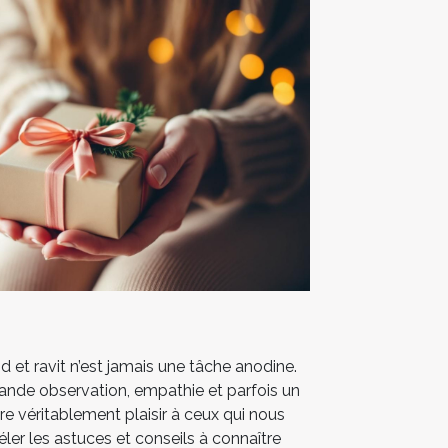
d et ravit n’est jamais une tâche anodine.
nde observation, empathie et parfois un
aire véritablement plaisir à ceux qui nous
éler les astuces et conseils à connaître