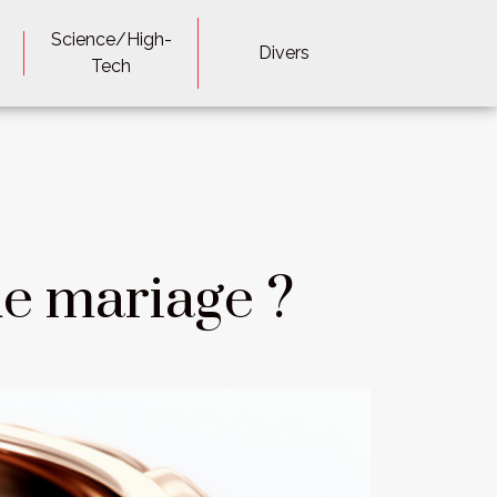
Science/High-
Divers
Tech
e mariage ?