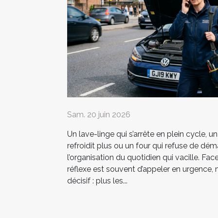
Sam. 20 juin 2026
Un lave-linge qui s’arrête en plein cycle, un
refroidit plus ou un four qui refuse de déma
l’organisation du quotidien qui vacille. Fac
réflexe est souvent d’appeler en urgence,
décisif : plus les...