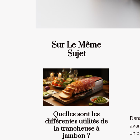
Sur Le Même
Sujet
Quelles sont les
Dans
différentes utilités de
avan
la trancheuse à
un b
jambon ?