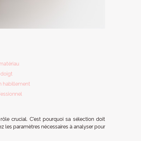
 matériau
 doigt
n habillement
essionnel
rôle crucial. C'est pourquoi sa sélection doit
vrez les paramètres nécessaires à analyser pour