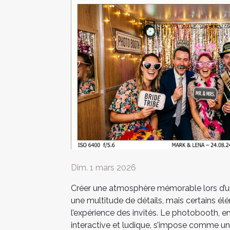
Dim. 1 mars 2026
Créer une atmosphère mémorable lors d’
une multitude de détails, mais certains é
l’expérience des invités. Le photobooth, e
interactive et ludique, s’impose comme u