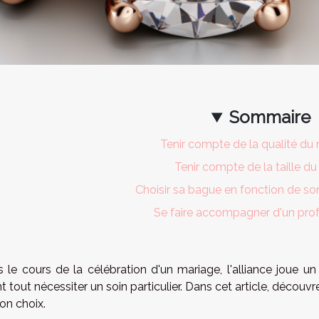
Sommaire
Tenir compte de la qualité du
Tenir compte de la taille du
Choisir sa bague en fonction de so
Se faire accompagner d'un prof
 le cours de la célébration d'un mariage, l'alliance joue un 
t tout nécessiter un soin particulier. Dans cet article, décou
on choix.