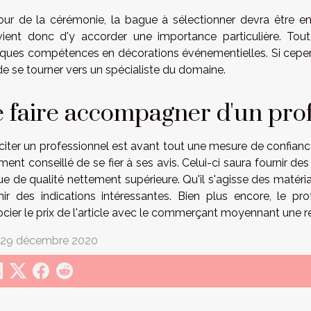
our de la cérémonie, la bague à sélectionner devra être e
ient donc d'y accorder une importance particulière. Toute
ques compétences en décorations événementielles. Si cependa
de se tourner vers un spécialiste du domaine.
 faire accompagner d'un pro
iciter un professionnel est avant tout une mesure de confiance 
ment conseillé de se fier à ses avis. Celui-ci saura fournir de
e de qualité nettement supérieure. Qu'il s'agisse des matériau
nir des indications intéressantes. Bien plus encore, le p
cier le prix de l'article avec le commerçant moyennant une 
. 29 décembre 2020