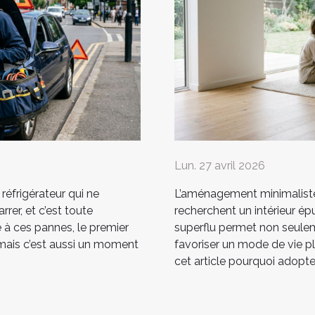
Lun. 27 avril 2026
 réfrigérateur qui ne
L’aménagement minimaliste 
rrer, et c’est toute
recherchent un intérieur épu
e à ces pannes, le premier
superflu permet non seulem
 mais c’est aussi un moment
favoriser un mode de vie p
cet article pourquoi adopter