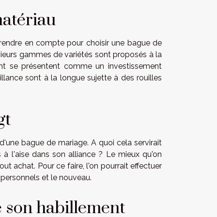
matériau
 prendre en compte pour choisir une bague de
sieurs gammes de variétés sont proposés à la
amant se présentent comme un investissement
llance sont à la longue sujette à des rouilles
gt
 d'une bague de mariage. A quoi cela servirait
 à l'aise dans son alliance ? Le mieux qu'on
out achat. Pour ce faire, l'on pourrait effectuer
personnels et le nouveau.
e son habillement