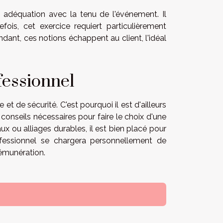
n adéquation avec la tenu de l'événement. Il
fois, cet exercice requiert particulièrement
nt, ces notions échappent au client, l'idéal
fessionnel
et de sécurité. C'est pourquoi il est d'ailleurs
s conseils nécessaires pour faire le choix d'une
x ou alliages durables, il est bien placé pour
rofessionnel se chargera personnellement de
rémunération.