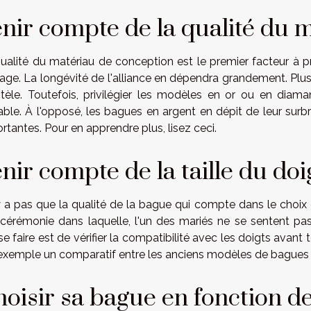
nir compte de la qualité du 
ualité du matériau de conception est le premier facteur à
age. La longévité de l'alliance en dépendra grandement. Plu
ntèle. Toutefois, privilégier les modèles en or ou en di
able. À l'opposé, les bagues en argent en dépit de leur surbri
rtantes. Pour en apprendre plus,
lisez ceci
.
nir compte de la taille du doi
'y a pas que la qualité de la bague qui compte dans le choix
cérémonie dans laquelle, l'un des mariés ne se sentent pas
se faire est de vérifier la compatibilité avec les doigts avant t
exemple un comparatif entre les anciens modèles de bagues 
oisir sa bague en fonction d